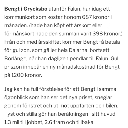
Bengt i Grycksbo
utanför Falun, har idag ett
kommunkort som kostar honom 687 kronor i
månaden. (hade han köpt ett årskort eller
förmånskort hade den summan varit 398 kronor.)
Från och med årsskiftet kommer Bengt få betala
för gul zon, som gäller hela Dalarna, bortsett
Borlänge, när han dagligen pendlar till Falun. Gul
priszon innebär en ny månadskostnad för Bengt
på 1200 kronor.
Jag kan ha full förståelse för att Bengt i samma
ögonblick som han ser det nya priset, sneglar
genom fönstret och ut mot uppfarten och bilen.
Tyst och stilla gör han beräkningen i sitt huvud.
1,3 mil till jobbet, 2,6 fram och tillbaka.