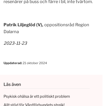
resenärer på buss och färre i bil, inte tvärtom.
Patrik Liljeglöd (V),
oppositionsråd Region
Dalarna
2023-11-23
Uppdaterad:
21 oktober 2024
Läs även
Psykisk ohälsa är ett politiskt problem
Allt stöd för Vårdförbundets strejk!