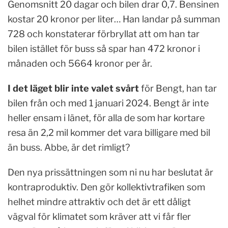
Genomsnitt 20 dagar och bilen drar 0,7. Bensinen
kostar 20 kronor per liter… Han landar på summan
728 och konstaterar förbryllat att om han tar
bilen istället för buss så spar han 472 kronor i
månaden och 5664 kronor per år.
I det läget blir inte valet svårt
för Bengt, han tar
bilen från och med 1 januari 2024. Bengt är inte
heller ensam i länet, för alla de som har kortare
resa än 2,2 mil kommer det vara billigare med bil
än buss. Abbe, är det rimligt?
Den nya prissättningen som ni nu har beslutat är
kontraproduktiv. Den gör kollektivtrafiken som
helhet mindre attraktiv och det är ett dåligt
vägval för klimatet som kräver att vi får fler