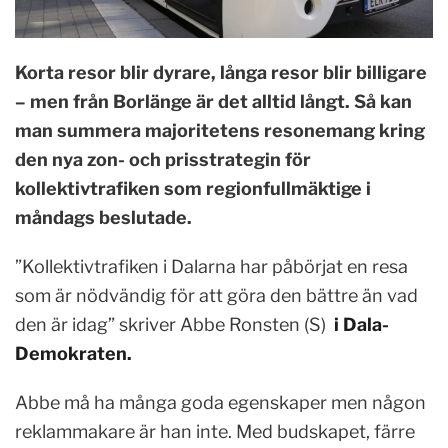
Korta resor blir dyrare, långa resor blir billigare
– men från Borlänge är det alltid långt. Så kan
man summera majoritetens resonemang kring
den nya zon- och prisstrategin för
kollektivtrafiken som regionfullmäktige i
måndags beslutade.
”Kollektivtrafiken i Dalarna har påbörjat en resa
som är nödvändig för att göra den bättre än vad
den är idag” skriver Abbe Ronsten (S)
i Dala-
Demokraten.
Abbe må ha många goda egenskaper men någon
reklammakare är han inte. Med budskapet, färre