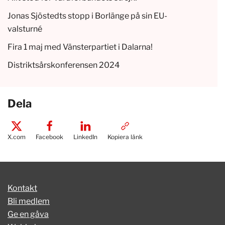
Jonas Sjöstedts stopp i Borlänge på sin EU-
valsturné
Fira 1 maj med Vänsterpartiet i Dalarna!
Distriktsårskonferensen 2024
Dela
X.com
Facebook
LinkedIn
Kopiera länk
Kontakt
Bli medlem
Ge en gåva