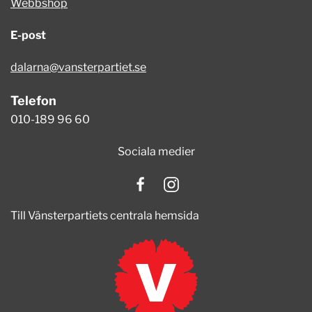
Webbshop
E-post
dalarna@vansterpartiet.se
Telefon
010-189 96 60
Sociala medier
Till Vänsterpartiets centrala hemsida