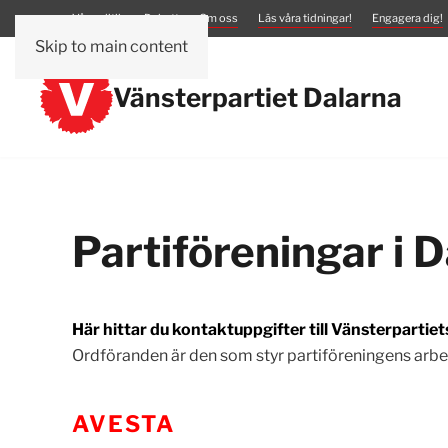
Vår politik
Debatt
Om oss
Läs våra tidningar!
Engagera dig!
Skip to main content
Vänsterpartiet Dalarna
Partiföreningar i 
Här hittar du kontaktuppgifter till Vänsterpartiet
Ordföranden är den som styr partiföreningens arb
AVESTA