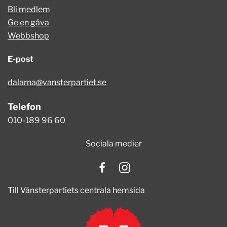
Bli medlem
Ge en gåva
Webbshop
E-post
dalarna@vansterpartiet.se
Telefon
010-189 96 60
Sociala medier
Till Vänsterpartiets centrala hemsida