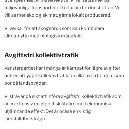
Sveriges mest klimateffektiva. Vi vill satsa mer på
miljövänliga transporter och elbilar i fordonsflottan. Vi
vill se mer ekologisk mat, gärna lokalt producerad.
Vi verkar för ett skogsbruk som kan kombinera
klimatnytta med biologisk mångfald.
Avgiftsfri kollektivtrafik
Vänsterpartiet har i många år kämpat för lägre avgifter
och en utbyggd kollektivtrafik för alla, även för dem som
bor på landsbygden.
Vi strävar på sikt att införa avgiftsfri kollektivtrafik som
är en offensiv miljöpolitisk åtgärd med ekonomisk
utjämnande effekt. Det är också en viktig
jämställdhetsfråga.