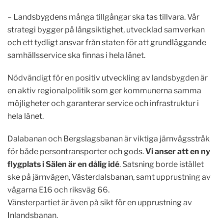
– Landsbygdens många tillgångar ska tas tillvara. Vår
strategi bygger på långsiktighet, utvecklad samverkan
och ett tydligt ansvar från staten för att grundläggande
samhällsservice ska finnas i hela länet.
Nödvändigt för en positiv utveckling av landsbygden är
en aktiv regionalpolitik som ger kommunerna samma
möjligheter och garanterar service och infrastruktur i
hela länet.
Dalabanan och Bergslagsbanan är viktiga järnvägsstråk
för både persontransporter och gods.
Vi anser att en ny
flygplats i Sälen är en dålig idé
. Satsning borde istället
ske på järnvägen, Västerdalsbanan, samt upprustning av
vägarna E16 och riksväg 66.
Vänsterpartiet är även på sikt för en upprustning av
Inlandsbanan.