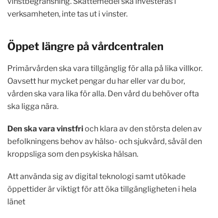
vinstbegränsning. Skattemedel ska investeras i
verksamheten, inte tas ut i vinster.
Öppet längre på vårdcentralen
Primärvården ska vara tillgänglig för alla på lika villkor.
Oavsett hur mycket pengar du har eller var du bor,
vården ska vara lika för alla. Den vård du behöver ofta
ska ligga nära.
Den ska vara vinstfri
och klara av den största delen av
befolkningens behov av hälso- och sjukvård, såväl den
kroppsliga som den psykiska hälsan.
Att använda sig av digital teknologi samt utökade
öppettider är viktigt för att öka tillgängligheten i hela
länet