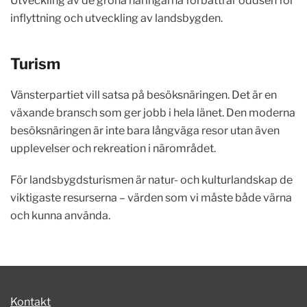
Utveckling av de gröna näringarna förbättrar oddsen för
inflyttning och utveckling av landsbygden.
Turism
Vänsterpartiet vill satsa på besöksnäringen. Det är en
växande bransch som ger jobb i hela länet. Den moderna
besöksnäringen är inte bara långväga resor utan även
upplevelser och rekreation i närområdet.
För landsbygdsturismen är natur- och kulturlandskap de
viktigaste resurserna – värden som vi måste både värna
och kunna använda.
Kontakt