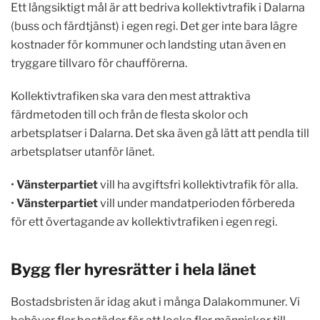
Ett långsiktigt mål är att bedriva kollektivtrafik i Dalarna
(buss och färdtjänst) i egen regi. Det ger inte bara lägre
kostnader för kommuner och landsting utan även en
tryggare tillvaro för chaufförerna.
Kollektivtrafiken ska vara den mest attraktiva
färdmetoden till och från de flesta skolor och
arbetsplatser i Dalarna. Det ska även gå lätt att pendla till
arbetsplatser utanför länet.
•
Vänsterpartiet
vill ha avgiftsfri kollektivtrafik för alla.
•
Vänsterpartiet
vill under mandatperioden förbereda
för ett övertagande av kollektivtrafiken i egen regi.
Bygg fler hyresrätter i hela länet
Bostadsbristen är idag akut i många Dalakommuner. Vi