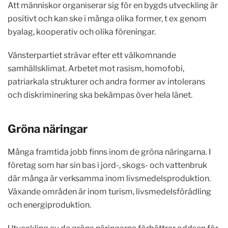
Att människor organiserar sig för en bygds utveckling är
positivt och kan ske i många olika former, t ex genom
byalag, kooperativ och olika föreningar.
Vänsterpartiet strävar efter ett välkomnande
samhällsklimat. Arbetet mot rasism, homofobi,
patriarkala strukturer och andra former av intolerans
och diskriminering ska bekämpas över hela länet.
Gröna näringar
Många framtida jobb finns inom de gröna näringarna. I
företag som har sin bas i jord-, skogs- och vattenbruk
där många är verksamma inom livsmedelsproduktion.
Växande områden är inom turism, livsmedelsförädling
och energiproduktion.