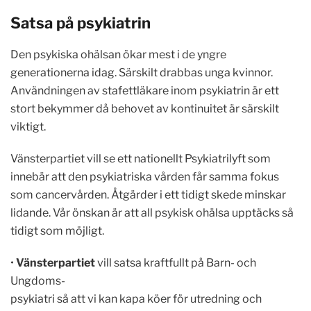
Satsa på psykiatrin
Den psykiska ohälsan ökar mest i de yngre
generationerna idag. Särskilt drabbas unga kvinnor.
Användningen av stafettläkare inom psykiatrin är ett
stort bekymmer då behovet av kontinuitet är särskilt
viktigt.
Vänsterpartiet vill se ett nationellt Psykiatrilyft som
innebär att den psykiatriska vården får samma fokus
som cancervården. Åtgärder i ett tidigt skede minskar
lidande. Vår önskan är att all psykisk ohälsa upptäcks så
tidigt som möjligt.
•
Vänsterpartiet
vill satsa kraftfullt på Barn- och
Ungdoms-
psykiatri så att vi kan kapa köer för utredning och