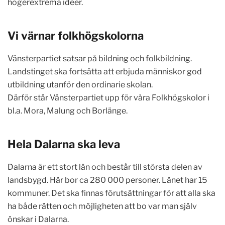
högerextrema idéer.
Vi värnar folkhögskolorna
Vänsterpartiet satsar på bildning och folkbildning.
Landstinget ska fortsätta att erbjuda människor god
utbildning utanför den ordinarie skolan.
Därför står Vänsterpartiet upp för våra Folkhögskolor i
bl.a. Mora, Malung och Borlänge.
Hela Dalarna ska leva
Dalarna är ett stort län och består till största delen av
landsbygd. Här bor ca 280 000 personer. Länet har 15
kommuner. Det ska finnas förutsättningar för att alla ska
ha både rätten och möjligheten att bo var man själv
önskar i Dalarna.