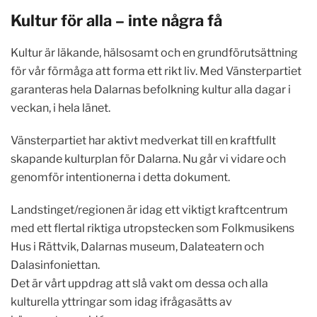
Kultur för alla – inte några få
Kultur är läkande, hälsosamt och en grundförutsättning
för vår förmåga att forma ett rikt liv. Med Vänsterpartiet
garanteras hela Dalarnas befolkning kultur alla dagar i
veckan, i hela länet.
Vänsterpartiet har aktivt medverkat till en kraftfullt
skapande kulturplan för Dalarna. Nu går vi vidare och
genomför intentionerna i detta dokument.
Landstinget/regionen är idag ett viktigt kraftcentrum
med ett flertal riktiga utropstecken som Folkmusikens
Hus i Rättvik, Dalarnas museum, Dalateatern och
Dalasinfoniettan.
Det är vårt uppdrag att slå vakt om dessa och alla
kulturella yttringar som idag ifrågasätts av