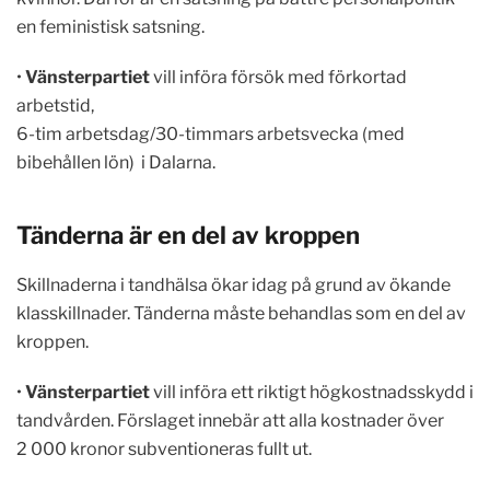
en feministisk satsning.
•
Vänsterpartiet
vill införa försök med förkortad
arbetstid,
6-tim arbetsdag/30-timmars arbetsvecka (med
bibehållen lön) i Dalarna.
Tänderna är en del av kroppen
Skillnaderna i tandhälsa ökar idag på grund av ökande
klasskillnader. Tänderna måste behandlas som en del av
kroppen.
•
Vänsterpartiet
vill införa ett riktigt högkostnadsskydd i
tandvården. Förslaget innebär att alla kostnader över
2 000 kronor subventioneras fullt ut.