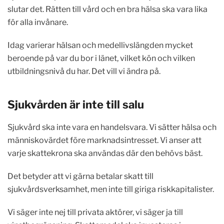
slutar det. Rätten till vård och en bra hälsa ska vara lika
för alla invånare.
Idag varierar hälsan och medellivslängden mycket
beroende på var du bor i länet, vilket kön och vilken
utbildningsnivå du har. Det vill vi ändra på.
Sjukvården är inte till salu
Sjukvård ska inte vara en handelsvara. Vi sätter hälsa och
människovärdet före marknadsintresset. Vi anser att
varje skattekrona ska användas där den behövs bäst.
Det betyder att vi gärna betalar skatt till
sjukvårdsverksamhet, men inte till giriga riskkapitalister.
Vi säger inte nej till privata aktörer, vi säger ja till