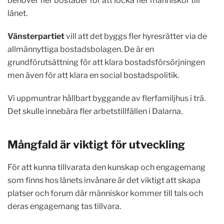
behöver fler bostäder för att locka fler människor till
länet.
Vänsterpartiet
vill att det byggs fler hyresrätter via de
allmännyttiga bostadsbolagen. De är en
grundförutsättning för att klara bostadsförsörjningen
men även för att klara en social bostadspolitik.
Vi uppmuntrar hållbart byggande av flerfamiljhus i trä.
Det skulle innebära fler arbetstillfällen i Dalarna.
Mångfald är viktigt för utveckling
För att kunna tillvarata den kunskap och engagemang
som finns hos länets invånare är det viktigt att skapa
platser och forum där människor kommer till tals och
deras engagemang tas tillvara.