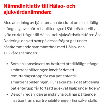
Nämndinitiativ till Hälso- och
sjukvårdsnämnden:
Med anledning av tjänstemannabeslutet om en tillfällig
stängning av smärtrehabiliteringen i Säter/Falun, vill vi
lyfta en del frågor till Hälso- och sjukvårdsdirektören Åsa
Dedering, och att svar på dessa frågor ges under
nästkommande sammanträde med Hälso- och
sjukvårdsnämnden:
Som en konsekvens av beslutet att tillfälligt stänga
smärtrehabiliteringen innebär det ett
remitteringsstopp för nya patienter till
smärtrehabiliteringen. Hur säkerställs det att denna
patientgrupp får fortsatt adekvat hjälp under tiden?
De som redan idag är inskrivna och har pågående
insatser från smärtrehabiliteringen, hur säkerställs