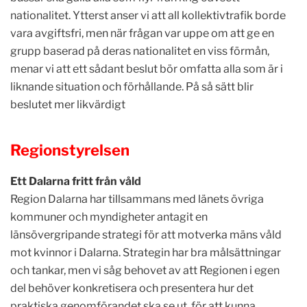
nationalitet. Ytterst anser vi att all kollektivtrafik borde
vara avgiftsfri, men när frågan var uppe om att ge en
grupp baserad på deras nationalitet en viss förmån,
menar vi att ett sådant beslut bör omfatta alla som är i
liknande situation och förhållande. På så sätt blir
beslutet mer likvärdigt
Regionstyrelsen
Ett Dalarna fritt från våld
Region Dalarna har tillsammans med länets övriga
kommuner och myndigheter antagit en
länsövergripande strategi för att motverka mäns våld
mot kvinnor i Dalarna. Strategin har bra målsättningar
och tankar, men vi såg behovet av att Regionen i egen
del behöver konkretisera och presentera hur det
praktiska genomförandet ska se ut, för att kunna