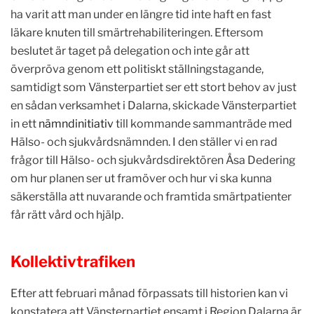
ha varit att man under en längre tid inte haft en fast
läkare knuten till smärtrehabiliteringen. Eftersom
beslutet är taget på delegation och inte går att
överpröva genom ett politiskt ställningstagande,
samtidigt som Vänsterpartiet ser ett stort behov av just
en sådan verksamhet i Dalarna, skickade Vänsterpartiet
in ett
nämndinitiativ
till kommande sammanträde med
Hälso- och sjukvårdsnämnden. I den ställer vi en rad
frågor till Hälso- och sjukvårdsdirektören Åsa Dedering
om hur planen ser ut framöver och hur vi ska kunna
säkerställa att nuvarande och framtida smärtpatienter
får rätt vård och hjälp.
Kollektivtrafiken
Efter att februari månad förpassats till historien kan vi
konstatera att Vänsterpartiet ensamt i Region Dalarna är