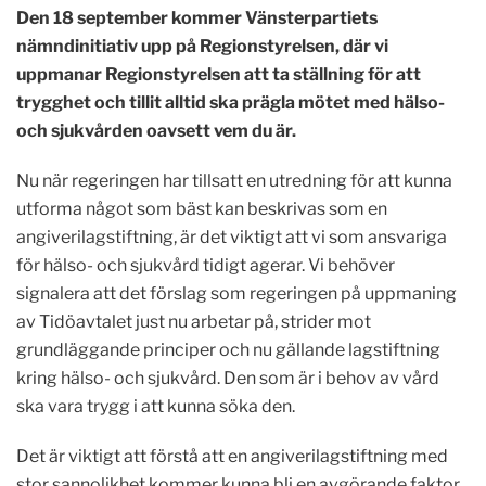
Den 18 september kommer Vänsterpartiets
nämndinitiativ upp på Regionstyrelsen, där vi
uppmanar Regionstyrelsen att ta ställning för att
trygghet och tillit alltid ska prägla mötet med hälso-
och sjukvården oavsett vem du är.
Nu när regeringen har tillsatt en utredning för att kunna
utforma något som bäst kan beskrivas som en
angiverilagstiftning, är det viktigt att vi som ansvariga
för hälso- och sjukvård tidigt agerar. Vi behöver
signalera att det förslag som regeringen på uppmaning
av Tidöavtalet just nu arbetar på, strider mot
grundläggande principer och nu gällande lagstiftning
kring hälso- och sjukvård. Den som är i behov av vård
ska vara trygg i att kunna söka den.
Det är viktigt att förstå att en angiverilagstiftning med
stor sannolikhet kommer kunna bli en avgörande faktor