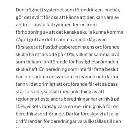
Den tröghet i systemet som förändringen innebär,
gör det svårt för oss att känna att den kan vara av
godo – i bästa fall rymmer den en from
förhoppning av att det kanske skulle kunna komma
något gott av det. I samma ärende låg även
förslaget att Fastighetsberedningens ordförande
skulle ha ett arvode på 40%, vilket är samma nivå
som tidigare ordförande för Fastighetsnämnden
skulle haft. En beredning som inte får fatta beslut
har inte samma ansvar som en nämnd och därför
fann vi det orimligt att ordförande får ett så pass
stort arvode, särskilt med anledning av att
regionens flesta andra beredningar har en nivå på
15%, vilket vi ansåg vara en mer rimlig nivå för en
beredningsordförande. Därför föreslog vi att alla
ordföranden för beredningar vara likställas till den