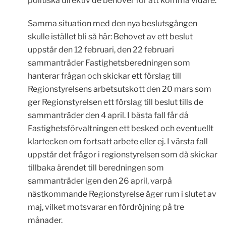
politiska direktiv de behöver för att komma vidare.
Samma situation med den nya beslutsgången
skulle istället bli så här: Behovet av ett beslut
uppstår den 12 februari, den 22 februari
sammanträder Fastighetsberedningen som
hanterar frågan och skickar ett förslag till
Regionstyrelsens arbetsutskott den 20 mars som
ger Regionstyrelsen ett förslag till beslut tills de
sammanträder den 4 april. I bästa fall får då
Fastighetsförvaltningen ett besked och eventuellt
klartecken om fortsatt arbete eller ej. I värsta fall
uppstår det frågor i regionstyrelsen som då skickar
tillbaka ärendet till beredningen som
sammanträder igen den 26 april, varpå
nästkommande Regionstyrelse äger rum i slutet av
maj, vilket motsvarar en fördröjning på tre
månader.