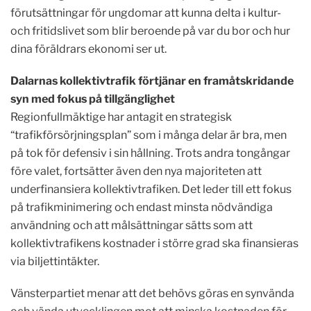
förutsättningar för ungdomar att kunna delta i kultur-
och fritidslivet som blir beroende på var du bor och hur
dina föräldrars ekonomi ser ut.
Dalarnas kollektivtrafik förtjänar en framåtskridande
syn med fokus på tillgänglighet
Regionfullmäktige har antagit en strategisk
“trafikförsörjningsplan” som i många delar är bra, men
på tok för defensiv i sin hållning. Trots andra tongångar
före valet, fortsätter även den nya majoriteten att
underfinansiera kollektivtrafiken. Det leder till ett fokus
på trafikminimering och endast minsta nödvändiga
användning och att målsättningar sätts som att
kollektivtrafikens kostnader i större grad ska finansieras
via biljettintäkter.
Vänsterpartiet menar att det behövs göras en synvända