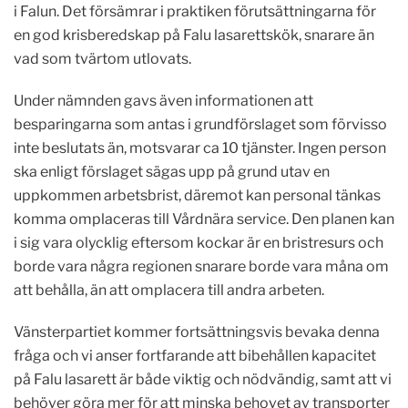
i Falun. Det försämrar i praktiken förutsättningarna för
en god krisberedskap på Falu lasarettskök, snarare än
vad som tvärtom utlovats.
Under nämnden gavs även informationen att
besparingarna som antas i grundförslaget som förvisso
inte beslutats än, motsvarar ca 10 tjänster. Ingen person
ska enligt förslaget sägas upp på grund utav en
uppkommen arbetsbrist, däremot kan personal tänkas
komma omplaceras till Vårdnära service. Den planen kan
i sig vara olycklig eftersom kockar är en bristresurs och
borde vara några regionen snarare borde vara måna om
att behålla, än att omplacera till andra arbeten.
Vänsterpartiet kommer fortsättningsvis bevaka denna
fråga och vi anser fortfarande att bibehållen kapacitet
på Falu lasarett är både viktig och nödvändig, samt att vi
behöver göra mer för att minska behovet av transporter