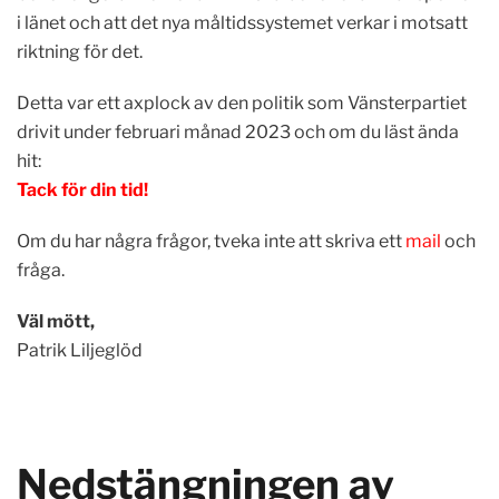
i länet och att det nya måltidssystemet verkar i motsatt
riktning för det.
Detta var ett axplock av den politik som Vänsterpartiet
drivit under februari månad 2023 och om du läst ända
hit:
Tack för din tid!
Om du har några frågor, tveka inte att skriva ett
mail
och
fråga.
Väl mött,
Patrik Liljeglöd
Nedstängningen av