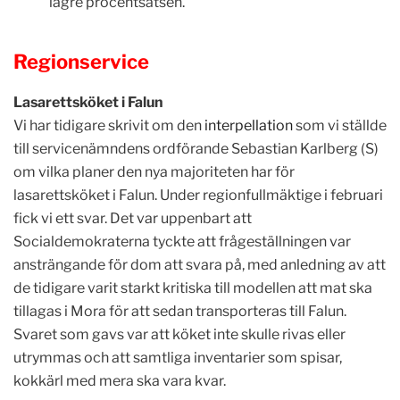
lägre procentsatsen.
Regionservice
Lasarettsköket i Falun
Vi har tidigare skrivit om den
interpellation
som vi ställde
till servicenämndens ordförande Sebastian Karlberg (S)
om vilka planer den nya majoriteten har för
lasarettsköket i Falun. Under regionfullmäktige i februari
fick vi ett svar.
Det var uppenbart att
Socialdemokraterna tyckte att frågeställningen var
ansträngande för dom att svara på, med anledning av att
de tidigare varit starkt kritiska till modellen att mat ska
tillagas i Mora för att sedan transporteras till Falun.
Svaret som gavs var att köket inte skulle rivas eller
utrymmas och att samtliga inventarier som spisar,
kokkärl med mera ska vara kvar.