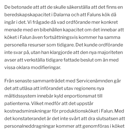
De betonade att att de skulle säkerställa att det finns en
beredskapskapacitet i Dalarna och att Faluns kök då
ingår i det. Vi frågade då vad ordförande mer konkret
menade med en bibehållen kapacitet om det innebar att
köket i Falun även fortsättningsvis kommer ha samma
personella resurser som tidigare. Det kunde ordförande
inte svar på, utan han klargjorde att den nya majoriteten
avser att verkställa tidigare fattade beslut om än med
vissa oklara modifieringar.
Från senaste sammanträdet med Servicenämnden går
det att utläsa att införandet utav regionens nya
måltidssystem innebär kyld enportionsmat till
patienterna. Vilket medför att det uppstår
kostnadsminskningar för produktionsköket i Falun. Med
det konstaterandet är det inte svårt att dra slutsatsen att
personalneddragningar kommer att genomföras i köket