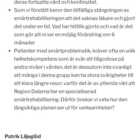
deras fortsatta vård och kontinuitet.
Som vi förstått beror den tillfälliga stängningen av
smärtrehabiliteringen att det saknas läkare och gjort
det under en tid. Vad har hittills gjorts och vad är det
som gör att ni ser en möjlig förändring om 6
månader
Patienter med smärtproblematik, kräver ofta en unik
helhetskompetens som är svår att tillgodose på
andra nivåer i vården, det är dessutom inte ovanligt
att många i denna grupp kan ha stora svårigheter till
att klara längre resor, varför det är av yttersta vikt att
Region Dalarna har en specialiserad
smärtrehabilitering. Därför önskar vi veta hur den
långsiktiga planen ser ut för verksamheten?
Patrik Liljeglöd