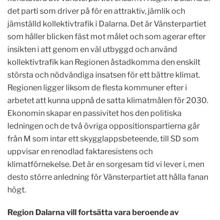
det parti som driver på för en attraktiv, jämlik och
jämställd kollektivtrafik i Dalarna. Det är Vänsterpartiet
som håller blicken fäst mot målet och som agerar efter
insikten i att genom en väl utbyggd och använd
kollektivtrafik kan Regionen åstadkomma den enskilt
största och nödvändiga insatsen för ett bättre klimat.
Regionen ligger liksom de flesta kommuner efter i
arbetet att kunna uppnå de satta klimatmålen för 2030.
Ekonomin skapar en passivitet hos den politiska
ledningen och de två övriga oppositionspartierna går
från M som intar ett skygglappsbeteende, till SD som
uppvisar en renodlad faktaresistens och
klimatförnekelse. Det är en sorgesam tid vi lever i, men
desto större anledning för Vänsterpartiet att hålla fanan
högt.
Region Dalarna vill fortsätta vara beroende av