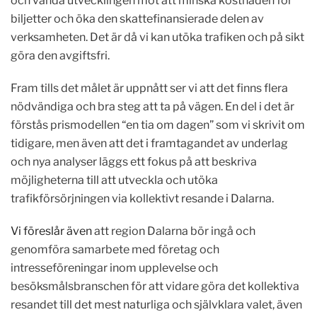
och vända utvecklingen mot att minska kostnaden för
biljetter och öka den skattefinansierade delen av
verksamheten. Det är då vi kan utöka trafiken och på sikt
göra den avgiftsfri.
Fram tills det målet är uppnått ser vi att det finns flera
nödvändiga och bra steg att ta på vägen. En del i det är
förstås prismodellen “en tia om dagen” som vi skrivit om
tidigare, men även att det i framtagandet av underlag
och nya analyser läggs ett fokus på att beskriva
möjligheterna till att utveckla och utöka
trafikförsörjningen via kollektivt resande i Dalarna.
Vi föreslår även
att region Dalarna bör ingå och
genomföra samarbete med företag och
intresseföreningar inom upplevelse och
besöksmålsbranschen för att vidare göra det kollektiva
resandet till det mest naturliga och självklara valet, även