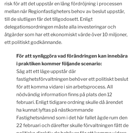
risk för att det uppstår en lång fördröjning i processen
mellan när Regionfastigheters behov av beslut uppstår,
till de slutligen får det tillgodosett.
Enligt
delegationsordningen måste alla investeringar och
åtgärder som har ett ekonomiskt värde över 10 miljoner,
ett politiskt godkännande.
För att synliggöra vad förändringen kan innebära
i praktiken kommer följande scenario:
Säg att ett läge uppstår där
fastighetsförvaltningen behöver ett politiskt beslut
för att komma vidare i sin arbetsprocess. All
nödvändig information finns på plats den 12
februari. Enligt tidigare ordning skulle då ärendet
ha kunnat lyftas på nästkommande
Fastighetsnämnd som i det här fallet ägde rum den
22 februari och därefter skulle förvaltningen fått de