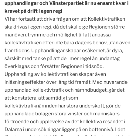
upphandlingar och Vänsterpartiet är nu ensamt kvar i
kravet på drift i egen regi
Vi har fortsatt att driva frågan om att Kollektivtrafiken
ska drivas i egen regi, då det skulle ge Regionen större
manöverutrymme och möjlighet till att anpassa
kollektivtrafiken efter inte bara dagens behov, utan även
framtidens. Upphandlingar skapar osäkerhet, är dyra,
särskilt med tanke på att de i mer regel än undantag
överklagas och försätter Regionen i tidsnöd.
Upphandling av kollektivtrafiken skapar även
inlåsningseffekter över lång tid framåt. Med nuvarande
upphandlad kollektivtrafik och nämndbudget, går det
att konstatera, att samtidigt som
kollektivtrafiknämnden har stora underskott, gör de
upphandlade bolagen stora vinster och människors
förtroende och upplevelse av det kollektiva resandet i
Dalarna i undersökningar ligger på en bottennivå. I det