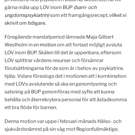
gärna måla upp LOV inom BUP
(barn- och
ungdomspsykiatrin)
som ett framgångsrecept,
vilket vi
skrivit om tidigare
.
Föregående mandatperiod lämnade Maja Gilbert
Westholm in en
motion
om att fortast möjligt avsluta
LOV inom BUP. Skälen till det är uppenbara, eftersom
LOV splittrar vårdens resurser och försämrar
förutsättningarna för de som är i behov av psykiatrins
hjälp. Vidare föreslogs det i motionen att i kombination
med LOV:s avslutande så ska en genomlysning och
satsning på BUP genomföras med syfte att kunna
behålla och återrekrytera personal för att åstadkomma
ett bra flöde för barnen.
Denna motion var uppe i februari månads Hälso- och
sjukvårdsnämnd på sin väg mot Regionfullmäktige.