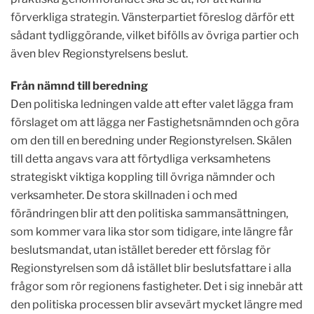
förverkliga strategin. Vänsterpartiet föreslog därför ett
sådant tydliggörande, vilket bifölls av övriga partier och
även blev Regionstyrelsens beslut.
Från nämnd till beredning
Den politiska ledningen valde att efter valet lägga fram
förslaget om att lägga ner Fastighetsnämnden och göra
om den till en beredning under Regionstyrelsen. Skälen
till detta angavs vara att förtydliga verksamhetens
strategiskt viktiga koppling till övriga nämnder och
verksamheter. De stora skillnaden i och med
förändringen blir att den politiska sammansättningen,
som kommer vara lika stor som tidigare, inte längre får
beslutsmandat, utan istället bereder ett förslag för
Regionstyrelsen som då istället blir beslutsfattare i alla
frågor som rör regionens fastigheter. Det i sig innebär att
den politiska processen blir avsevärt mycket längre med