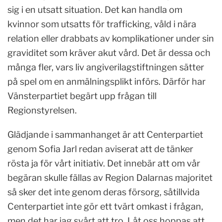
sig i en utsatt situation. Det kan handla om
kvinnor som utsatts för trafficking, våld i nära
relation eller drabbats av komplikationer under sin
graviditet som kräver akut vård. Det är dessa och
många fler, vars liv angiverilagstiftningen sätter
på spel om en anmälningsplikt införs. Därför har
Vänsterpartiet begärt upp frågan till
Regionstyrelsen.
Glädjande i sammanhanget är att Centerpartiet
genom Sofia Jarl redan aviserat att de tänker
rösta ja för vårt initiativ. Det innebär att om vår
begäran skulle fällas av Region Dalarnas majoritet
så sker det inte genom deras försorg, såtillvida
Centerpartiet inte gör ett tvärt omkast i frågan,
men det har jag svårt att tro. Låt oss hoppas att