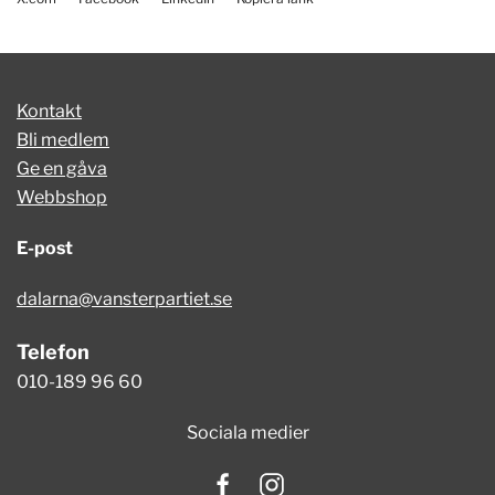
Kontakt
Bli medlem
Ge en gåva
Webbshop
E-post
dalarna@vansterpartiet.se
Telefon
010-189 96 60
Sociala medier