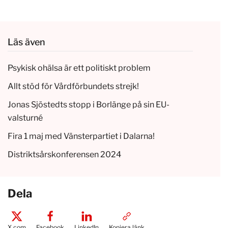
Läs även
Psykisk ohälsa är ett politiskt problem
Allt stöd för Vårdförbundets strejk!
Jonas Sjöstedts stopp i Borlänge på sin EU-
valsturné
Fira 1 maj med Vänsterpartiet i Dalarna!
Distriktsårskonferensen 2024
Dela
X.com
Facebook
LinkedIn
Kopiera länk