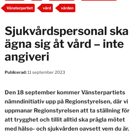
Vänsterpartiet
vård
vården
Sjukvårdspersonal ska
ägna sig åt vård – inte
angiveri
Publicerad:
11 september 2023
Den 18 september kommer Vänsterpartiets
nämndinitiativ upp på Regionstyrelsen, där vi
uppmanar Regionstyrelsen att ta ställning för
att trygghet och tillit alltid ska prägla mötet
med hälso- och sjukvården oavsett vem du är.