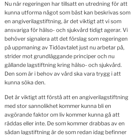
Nu när regeringen har tillsatt en utredning för att
kunna utforma något som bäst kan beskrivas som
en angiverilagstiftning, är det viktigt att vi som
ansvariga för hälso- och sjukvård tidigt agerar. Vi
behöver signalera att det förslag som regeringen
på uppmaning av Tidöavtalet just nu arbetar på,
strider mot grundläggande principer och nu
gällande lagstiftning kring hälso- och sjukvård.
Den som är i behov av vård ska vara trygg i att
kunna söka den.
Det är viktigt att förstå att en angiverilagstiftning
med stor sannolikhet kommer kunna bli en
avgörande faktor om liv kommer kunna gå att
räddas eller inte. De som kommer drabbas av en
sådan lagstiftning är de som redan idag befinner