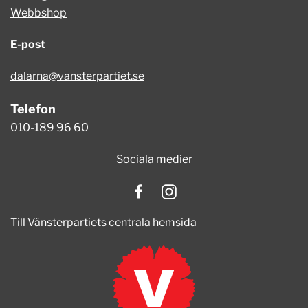
Webbshop
E-post
dalarna@vansterpartiet.se
Telefon
010-189 96 60
Sociala medier
Till Vänsterpartiets centrala hemsida