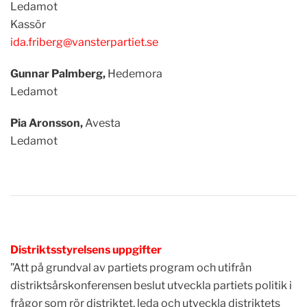
Ledamot
Kassör
ida.friberg@vansterpartiet.se
Gunnar Palmberg,
Hedemora
Ledamot
Pia Aronsson,
Avesta
Ledamot
Distriktsstyrelsens uppgifter
”Att på grundval av partiets program och utifrån
distriktsårskonferensen beslut utveckla partiets politik i
frågor som rör distriktet, leda och utveckla distriktets