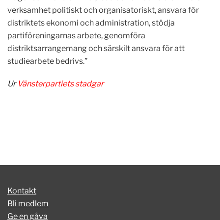
verksamhet politiskt och organisatoriskt, ansvara för
distriktets ekonomi och administration, stödja
partiföreningarnas arbete, genomföra
distriktsarrangemang och särskilt ansvara för att
studiearbete bedrivs.”
Ur
Vänsterpartiets stadgar
Kontakt
Bli medlem
Ge en gåva