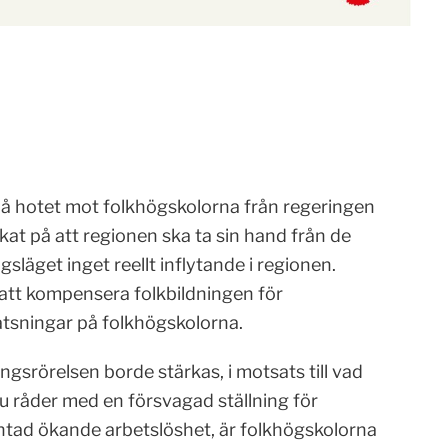
på hotet mot folkhögskolorna från regeringen
kat på att regionen ska ta sin hand från de
släget inget reellt inflytande i regionen.
 att kompensera folkbildningen för
satsningar på folkhögskolorna.
ingsrörelsen borde stärkas, i motsats till vad
u råder med en försvagad ställning för
tad ökande arbetslöshet, är folkhögskolorna