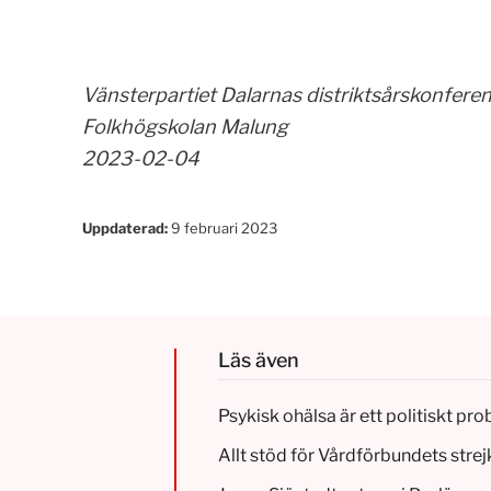
Vänsterpartiet Dalarnas distriktsårskonfere
Folkhögskolan Malung
2023-02-04
Uppdaterad:
9 februari 2023
Läs även
Psykisk ohälsa är ett politiskt pr
Allt stöd för Vårdförbundets strej