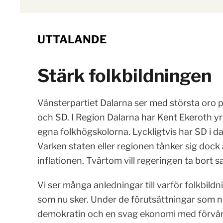
UTTALANDE
Stärk folkbildningen
Vänsterpartiet Dalarna ser med största oro 
och SD. I Region Dalarna har Kent Ekeroth yr
egna folkhögskolorna. Lyckligtvis har SD i dag
Varken staten eller regionen tänker sig dock
inflationen. Tvärtom vill regeringen ta bort 
Vi ser många anledningar till varför folkbildn
som nu sker. Under de förutsättningar som n
demokratin och en svag ekonomi med förvän