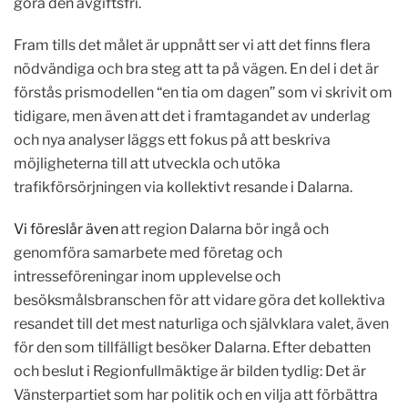
göra den avgiftsfri.
Fram tills det målet är uppnått ser vi att det finns flera
nödvändiga och bra steg att ta på vägen. En del i det är
förstås prismodellen “en tia om dagen” som vi skrivit om
tidigare, men även att det i framtagandet av underlag
och nya analyser läggs ett fokus på att beskriva
möjligheterna till att utveckla och utöka
trafikförsörjningen via kollektivt resande i Dalarna.
Vi föreslår även
att region Dalarna bör ingå och
genomföra samarbete med företag och
intresseföreningar inom upplevelse och
besöksmålsbranschen för att vidare göra det kollektiva
resandet till det mest naturliga och självklara valet, även
för den som tillfälligt besöker Dalarna. Efter debatten
och beslut i Regionfullmäktige är bilden tydlig: Det är
Vänsterpartiet som har politik och en vilja att förbättra