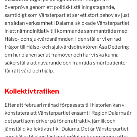
överpröva genom ett politiskt ställningstagande,
samtidigt som Vänsterpartiet ser ett stort behov av just
en sådan verksamhet i Dalarna, skickade Vänsterpartiet
in ett
nämndinitiativ
till kommande sammanträde med
Hälso- och sjukvårdsnämnden. I den ställer vi en rad
frågor till Hälso- och sjukvårdsdirektören Åsa Dedering
om hur planen ser ut framöver och hur vi ska kunna
säkerställa att nuvarande och framtida smärtpatienter
får rätt vård och hjälp.
Kollektivtrafiken
Efter att februari månad förpassats till historien kan vi
konstatera att Vänsterpartiet ensamt i Region Dalarna är
det parti som driver på för en attraktiv, jämlik och
jämställd kollektivtrafik i Dalarna. Det är Vänsterpartiet
som håller blicken fäst mot målet och som agerar efter