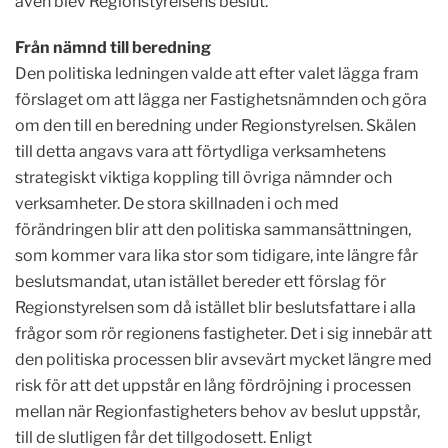
även blev Regionstyrelsens beslut.
Från nämnd till beredning
Den politiska ledningen valde att efter valet lägga fram
förslaget om att lägga ner Fastighetsnämnden och göra
om den till en beredning under Regionstyrelsen. Skälen
till detta angavs vara att förtydliga verksamhetens
strategiskt viktiga koppling till övriga nämnder och
verksamheter. De stora skillnaden i och med
förändringen blir att den politiska sammansättningen,
som kommer vara lika stor som tidigare, inte längre får
beslutsmandat, utan istället bereder ett förslag för
Regionstyrelsen som då istället blir beslutsfattare i alla
frågor som rör regionens fastigheter. Det i sig innebär att
den politiska processen blir avsevärt mycket längre med
risk för att det uppstår en lång fördröjning i processen
mellan när Regionfastigheters behov av beslut uppstår,
till de slutligen får det tillgodosett.
Enligt