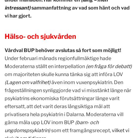
intressant)
sammanfattning av vad som hänt och vad
vi har gjort.
Hälso- och sjukvården
Vårdval BUP behöver avslutas så fort som möjligt!
Under februari månads regionfullmäktige hade
Moderaterna ställt en interpellation
(en fråga för debatt)
om majoriteten skulle kunna tänka sig att införa LOV
(Lagen om valfrihet)
även inom vuxenpsykiatrin. Den
frågeställningen synliggjorde vad vi misstänkt länge när
psykiatrins ekonomiska förutsättningar länge varit
eftersatt, att det varit deras långsiktiga mål att
privatisera hela psykiatrin i Dalarna. Moderaterna vill
gärna måla upp LOV inom BUP
(barn- och
ungdomspsykiatrin)
som ett framgångsrecept,
vilket vi