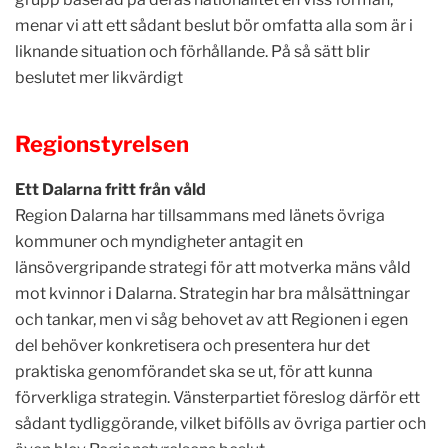
menar vi att ett sådant beslut bör omfatta alla som är i
liknande situation och förhållande. På så sätt blir
beslutet mer likvärdigt
Regionstyrelsen
Ett Dalarna fritt från våld
Region Dalarna har tillsammans med länets övriga
kommuner och myndigheter antagit en
länsövergripande strategi för att motverka mäns våld
mot kvinnor i Dalarna. Strategin har bra målsättningar
och tankar, men vi såg behovet av att Regionen i egen
del behöver konkretisera och presentera hur det
praktiska genomförandet ska se ut, för att kunna
förverkliga strategin. Vänsterpartiet föreslog därför ett
sådant tydliggörande, vilket bifölls av övriga partier och