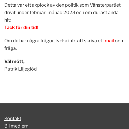
Detta var ett axplock av den politik som Vänsterpartiet
drivit under februari månad 2023 och om du läst ända
hit:
Tack för din tid!
Om du har några frågor, tveka inte att skriva ett
mail
och
fråga.
Väl mött,
Patrik Liljeglöd
Kontakt
Bli medlem