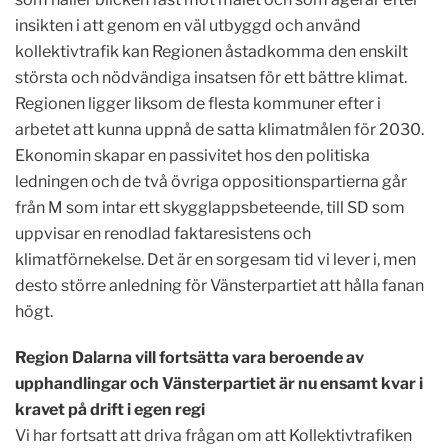
insikten i att genom en väl utbyggd och använd
kollektivtrafik kan Regionen åstadkomma den enskilt
största och nödvändiga insatsen för ett bättre klimat.
Regionen ligger liksom de flesta kommuner efter i
arbetet att kunna uppnå de satta klimatmålen för 2030.
Ekonomin skapar en passivitet hos den politiska
ledningen och de två övriga oppositionspartierna går
från M som intar ett skygglappsbeteende, till SD som
uppvisar en renodlad faktaresistens och
klimatförnekelse. Det är en sorgesam tid vi lever i, men
desto större anledning för Vänsterpartiet att hålla fanan
högt.
Region Dalarna vill fortsätta vara beroende av
upphandlingar och Vänsterpartiet är nu ensamt kvar i
kravet på drift i egen regi
Vi har fortsatt att driva frågan om att Kollektivtrafiken