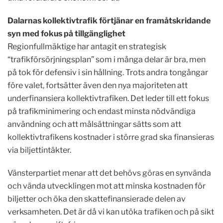
Dalarnas kollektivtrafik förtjänar en framåtskridande
syn med fokus på tillgänglighet
Regionfullmäktige har antagit en strategisk
“trafikförsörjningsplan” som i många delar är bra, men
på tok för defensiv i sin hållning. Trots andra tongångar
före valet, fortsätter även den nya majoriteten att
underfinansiera kollektivtrafiken. Det leder till ett fokus
på trafikminimering och endast minsta nödvändiga
användning och att målsättningar sätts som att
kollektivtrafikens kostnader i större grad ska finansieras
via biljettintäkter.
Vänsterpartiet menar att det behövs göras en synvända
och vända utvecklingen mot att minska kostnaden för
biljetter och öka den skattefinansierade delen av
verksamheten. Det är då vi kan utöka trafiken och på sikt