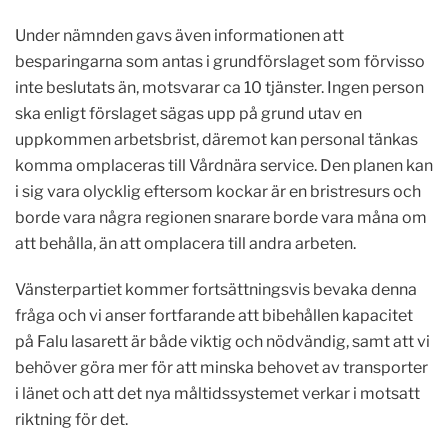
Under nämnden gavs även informationen att
besparingarna som antas i grundförslaget som förvisso
inte beslutats än, motsvarar ca 10 tjänster. Ingen person
ska enligt förslaget sägas upp på grund utav en
uppkommen arbetsbrist, däremot kan personal tänkas
komma omplaceras till Vårdnära service. Den planen kan
i sig vara olycklig eftersom kockar är en bristresurs och
borde vara några regionen snarare borde vara måna om
att behålla, än att omplacera till andra arbeten.
Vänsterpartiet kommer fortsättningsvis bevaka denna
fråga och vi anser fortfarande att bibehållen kapacitet
på Falu lasarett är både viktig och nödvändig, samt att vi
behöver göra mer för att minska behovet av transporter
i länet och att det nya måltidssystemet verkar i motsatt
riktning för det.