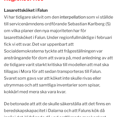
Lasarettsköket i Falun
Vi har tidigare skrivit om den
interpellation
som vi ställde
till servicenämndens ordförande Sebastian Karlberg (S)
om vilka planer den nya majoriteten har för
lasarettsköket i Falun. Under regionfullmäktige i februari
fick vi ett svar.
Det var uppenbart att
Socialdemokraterna tyckte att frågeställningen var
ansträngande för dom att svara på, med anledning av att
de tidigare varit starkt kritiska till modellen att mat ska
tillagas i Mora för att sedan transporteras till Falun.
Svaret som gavs var att köket inte skulle rivas eller
utrymmas och att samtliga inventarier som spisar,
kokkärl med mera ska vara kvar.
De betonade att att de skulle säkerställa att det finns en
beredskapskapacitet i Dalarna och att Faluns kök då