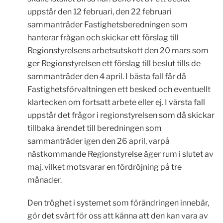
uppstår den 12 februari, den 22 februari
sammanträder Fastighetsberedningen som
hanterar frågan och skickar ett förslag till
Regionstyrelsens arbetsutskott den 20 mars som
ger Regionstyrelsen ett förslag till beslut tills de
sammanträder den 4 april. I bästa fall får då
Fastighetsförvaltningen ett besked och eventuellt
klartecken om fortsatt arbete eller ej. I värsta fall
uppstår det frågor i regionstyrelsen som då skickar
tillbaka ärendet till beredningen som
sammanträder igen den 26 april, varpå
nästkommande Regionstyrelse äger rum i slutet av
maj, vilket motsvarar en fördröjning på tre
månader.
Den tröghet i systemet som förändringen innebär,
gör det svårt för oss att känna att den kan vara av