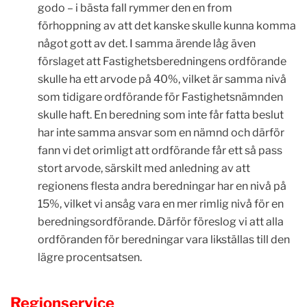
godo – i bästa fall rymmer den en from
förhoppning av att det kanske skulle kunna komma
något gott av det. I samma ärende låg även
förslaget att Fastighetsberedningens ordförande
skulle ha ett arvode på 40%, vilket är samma nivå
som tidigare ordförande för Fastighetsnämnden
skulle haft. En beredning som inte får fatta beslut
har inte samma ansvar som en nämnd och därför
fann vi det orimligt att ordförande får ett så pass
stort arvode, särskilt med anledning av att
regionens flesta andra beredningar har en nivå på
15%, vilket vi ansåg vara en mer rimlig nivå för en
beredningsordförande. Därför föreslog vi att alla
ordföranden för beredningar vara likställas till den
lägre procentsatsen.
Regionservice