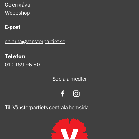
Ge en gåva
Webbshop
E-post
dalarna@vansterpartiet.se
Telefon
010-189 96 60
Sociala medier
Till Vänsterpartiets centrala hemsida