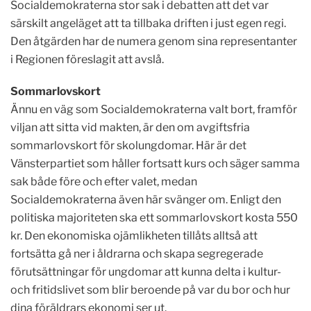
Socialdemokraterna stor sak i debatten att det var
särskilt angeläget att ta tillbaka driften i just egen regi.
Den åtgärden har de numera genom sina representanter
i Regionen föreslagit att avslå.
Sommarlovskort
Ännu en väg som Socialdemokraterna valt bort, framför
viljan att sitta vid makten, är den om avgiftsfria
sommarlovskort för skolungdomar. Här är det
Vänsterpartiet som håller fortsatt kurs och säger samma
sak både före och efter valet, medan
Socialdemokraterna även här svänger om. Enligt den
politiska majoriteten ska ett sommarlovskort kosta 550
kr. Den ekonomiska ojämlikheten tillåts alltså att
fortsätta gå ner i åldrarna och skapa segregerade
förutsättningar för ungdomar att kunna delta i kultur-
och fritidslivet som blir beroende på var du bor och hur
dina föräldrars ekonomi ser ut.