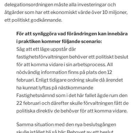
delegationsordningen måste alla investeringar och
åtgärder som har ett ekonomiskt värde över 10 miljoner,
ett politiskt godkännande.
För att synliggöra vad förändringen kan innebära
i praktiken kommer följande scenario:
Säg att ett läge uppstår där
fastighetsförvaltningen behöver ett politiskt beslut
för att komma vidare i sin arbetsprocess. All
nödvändig information finns på plats den 12
februari. Enligt tidigare ordning skulle då ärendet
ha kunnat lyftas på nästkommande
Fastighetsnämnd som i det här fallet ägde rum den
22 februari och därefter skulle förvaltningen fått de
politiska direktiv de behöver för att komma vidare.
Samma situation med den nya beslutsgången
skulle istället bli så här: Behovet av ett beslut