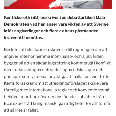
Kent Ekeroth (SD) beskriver i en
debattartikel i Dala-
Demokraten
vad han anser vara vikten av att Sverige
inför angiverilagar och flera av hans påståenden
kräver att bemötas.
Beslutet att skicka in en skrivelse till regeringen om att
angiveri inte hör hemma inom hälso- och sjukvården,
bygger på att en sådan lagstiftning kommer gå i konflikt
med redan antagna och vedertagna etiska lagar och
principer som vi menar är viktiga att hålla fast vid. Trots
Kents försäkran om att utredningsförslaget skulle vara
förenlig med internationella regler och konventioner, så
behöver man bara läsa nedanstående slutsatser från
EU:s expertråd kring mänskliga rättigheter för att förstå
att så inte är fallet.