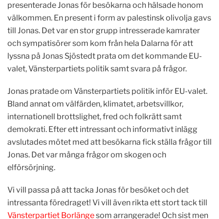
presenterade Jonas för besökarna och hälsade honom
välkommen. En present i form av palestinsk olivolja gavs
till Jonas. Det var en stor grupp intresserade kamrater
och sympatisörer som kom från hela Dalarna för att
lyssna på Jonas Sjöstedt prata om det kommande EU-
valet, Vänsterpartiets politik samt svara på frågor.
Jonas pratade om Vänsterpartiets politik inför EU-valet.
Bland annat om välfärden, klimatet, arbetsvillkor,
internationell brottslighet, fred och folkrätt samt
demokrati. Efter ett intressant och informativt inlägg
avslutades mötet med att besökarna fick ställa frågor till
Jonas. Det var många frågor om skogen och
elförsörjning.
Vi vill passa på att tacka Jonas för besöket och det
intressanta föredraget! Vi vill även rikta ett stort tack till
Vänsterpartiet Borlänge
som arrangerade! Och sist men