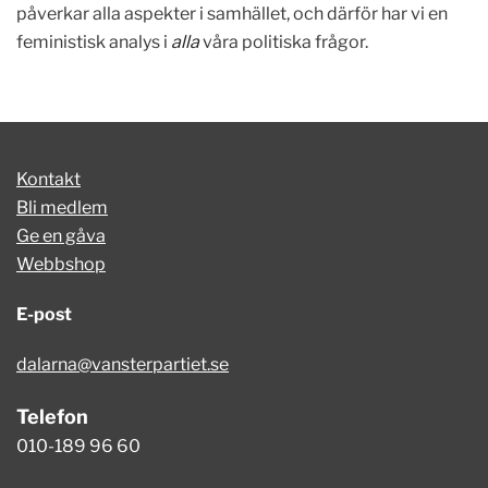
påverkar alla aspekter i samhället, och därför har vi en
feministisk analys i
alla
våra politiska frågor.
Kontakt
Bli medlem
Ge en gåva
Webbshop
E-post
dalarna@vansterpartiet.se
Telefon
010-189 96 60