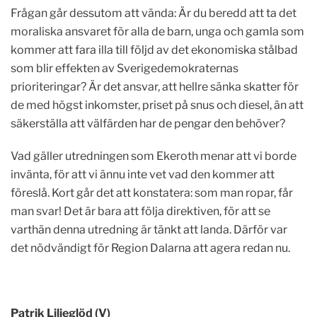
Frågan går dessutom att vända: Är du beredd att ta det
moraliska ansvaret för alla de barn, unga och gamla som
kommer att fara illa till följd av det ekonomiska stålbad
som blir effekten av Sverigedemokraternas
prioriteringar? Är det ansvar, att hellre sänka skatter för
de med högst inkomster, priset på snus och diesel, än att
säkerställa att välfärden har de pengar den behöver?
Vad gäller utredningen som Ekeroth menar att vi borde
invänta, för att vi ännu inte vet vad den kommer att
föreslå. Kort går det att konstatera: som man ropar, får
man svar! Det är bara att följa direktiven, för att se
varthän denna utredning är tänkt att landa. Därför var
det nödvändigt för Region Dalarna att agera redan nu.
Patrik Liljeglöd (V)