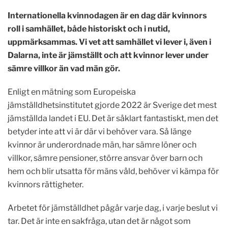
Internationella kvinnodagen
är en dag där kvinnors
roll i samhället, både historiskt och i nutid,
uppmärksammas. Vi vet att samhället vi lever i, även i
Dalarna, inte är jämställt och att kvinnor lever under
sämre villkor än vad män gör.
Enligt en mätning som Europeiska
jämställdhetsinstitutet gjorde 2022 är Sverige det mest
jämställda landet i EU. Det är såklart fantastiskt, men det
betyder inte att vi är där vi behöver vara. Så länge
kvinnor är underordnade män, har sämre löner och
villkor, sämre pensioner, större ansvar över barn och
hem och blir utsatta för mäns våld, behöver vi kämpa för
kvinnors rättigheter.
Arbetet för jämställdhet pågår varje dag, i varje beslut vi
tar. Det är inte en sakfråga, utan det är något som