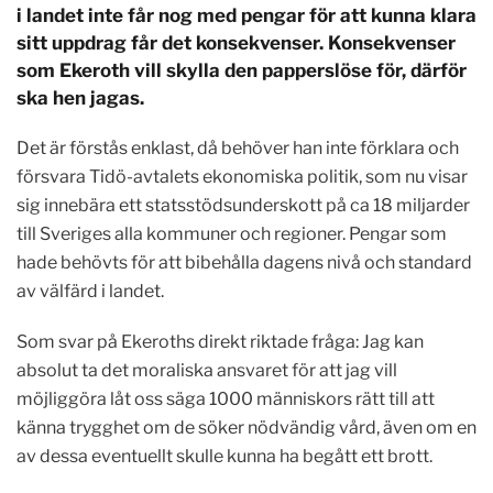
i landet inte får nog med pengar för att kunna klara
sitt uppdrag får det konsekvenser. Konsekvenser
som Ekeroth vill skylla den papperslöse för, därför
ska hen jagas.
Det är förstås enklast, då behöver han inte förklara och
försvara Tidö-avtalets ekonomiska politik, som nu visar
sig innebära ett statsstödsunderskott på ca 18 miljarder
till Sveriges alla kommuner och regioner. Pengar som
hade behövts för att bibehålla dagens nivå och standard
av välfärd i landet.
Som svar på Ekeroths direkt riktade fråga: Jag kan
absolut ta det moraliska ansvaret för att jag vill
möjliggöra låt oss säga 1000 människors rätt till att
känna trygghet om de söker nödvändig vård, även om en
av dessa eventuellt skulle kunna ha begått ett brott.