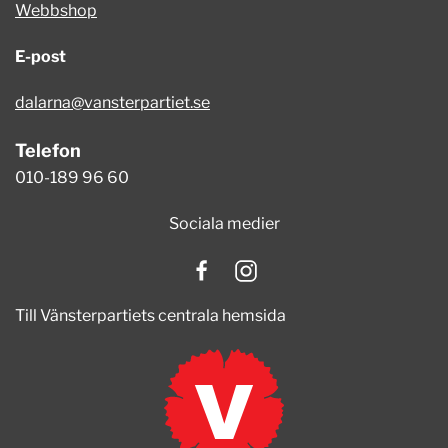
Webbshop
E-post
dalarna@vansterpartiet.se
Telefon
010-189 96 60
Sociala medier
Till Vänsterpartiets centrala hemsida