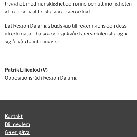
trygghet, medmänsklighet och principen att möjligheten
att rädda liv alltid ska vara överordnat.
Låt Region Dalarnas budskap till regeringens och dess
utredning, att hälso- och sjukvårdspersonalen ska ägna
sig åt vård – inte angiveri.
Patrik Liljeglöd (V)
Oppositionsråd i Region Dalarna
Kontakt
Bli medlem
Ge en gåva