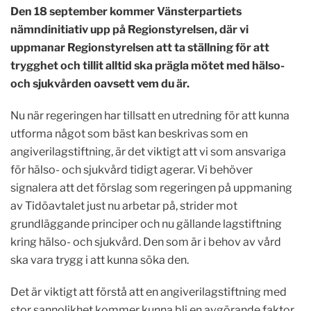
Den 18 september kommer Vänsterpartiets
nämndinitiativ upp på Regionstyrelsen, där vi
uppmanar Regionstyrelsen att ta ställning för att
trygghet och tillit alltid ska prägla mötet med hälso-
och sjukvården oavsett vem du är.
Nu när regeringen har tillsatt en utredning för att kunna
utforma något som bäst kan beskrivas som en
angiverilagstiftning, är det viktigt att vi som ansvariga
för hälso- och sjukvård tidigt agerar. Vi behöver
signalera att det förslag som regeringen på uppmaning
av Tidöavtalet just nu arbetar på, strider mot
grundläggande principer och nu gällande lagstiftning
kring hälso- och sjukvård. Den som är i behov av vård
ska vara trygg i att kunna söka den.
Det är viktigt att förstå att en angiverilagstiftning med
stor sannolikhet kommer kunna bli en avgörande faktor