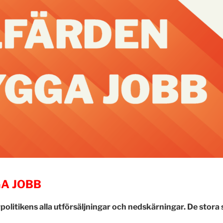
GA JOBB
politikens alla utförsäljningar och nedskärningar. De stor