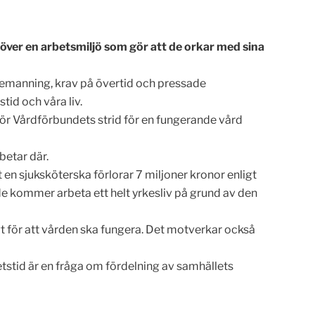
höver en arbetsmiljö som gör att de orkar med sina
rbemanning, krav på övertid och pressade
tid och våra liv.
ör Vårdförbundets strid för en fungerande vård
betar där.
tt en sjuksköterska förlorar 7 miljoner kronor enligt
de kommer arbeta ett helt yrkesliv på grund av den
tigt för att vården ska fungera. Det motverkar också
betstid är en fråga om fördelning av samhällets