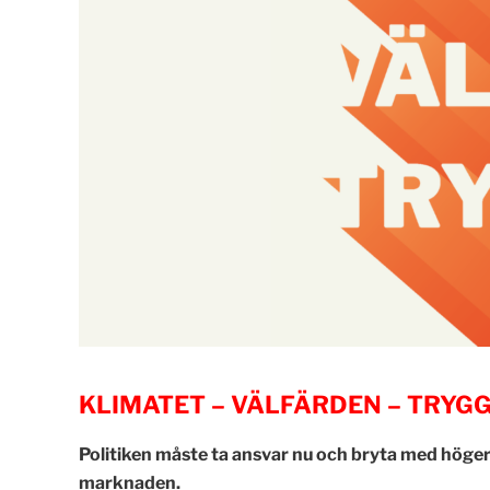
KLIMATET – VÄLFÄRDEN – TRYG
Politiken måste ta ansvar nu och bryta med höger
marknaden.