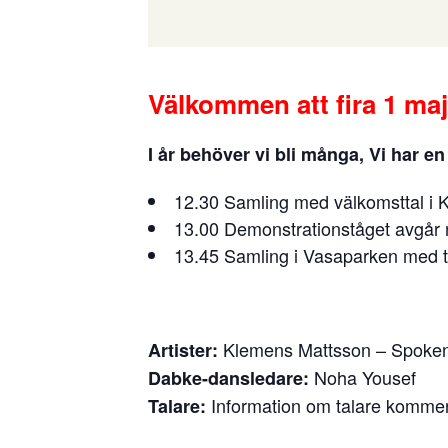
Välkommen att fira 1 ma
I år behöver vi bli många, Vi har e
12.30 Samling med välkomsttal i 
13.00 Demonstrationståget avgår
13.45 Samling i Vasaparken med t
Klemens Mattsson – Spoke
Artister:
Noha Yousef
Dabke-dansledare:
Information om talare kommer
Talare: