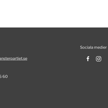
Sociala medier
nsterpartiet.se
6 60