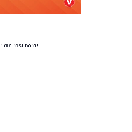
r din röst hörd!