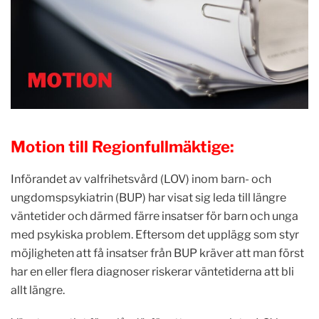
Motion till Regionfullmäktige:
Införandet av valfrihetsvård (LOV) inom barn- och
ungdomspsykiatrin (BUP) har visat sig leda till längre
väntetider och därmed färre insatser för barn och unga
med psykiska problem. Eftersom det upplägg som styr
möjligheten att få insatser från BUP kräver att man först
har en eller flera diagnoser riskerar väntetiderna att bli
allt längre.