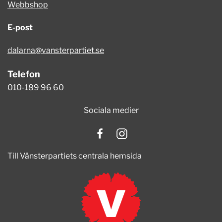
Webbshop
E-post
dalarna@vansterpartiet.se
Telefon
010-189 96 60
Sociala medier
Till Vänsterpartiets centrala hemsida