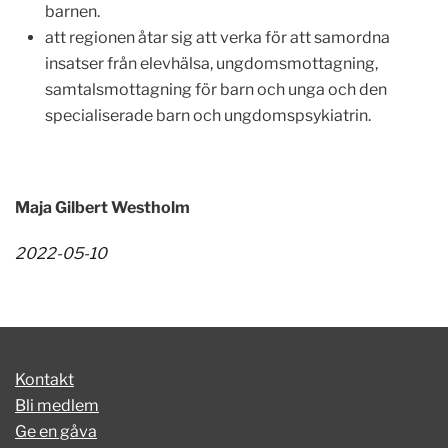
barnen.
att regionen åtar sig att verka för att samordna
insatser från elevhälsa, ungdomsmottagning,
samtalsmottagning för barn och unga och den
specialiserade barn och ungdomspsykiatrin.
Maja Gilbert Westholm
2022-05-10
Kontakt
Bli medlem
Ge en gåva