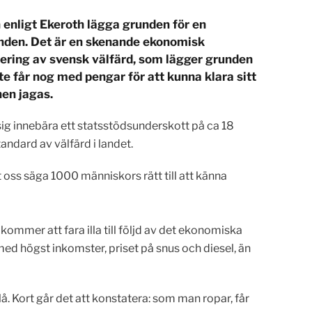
 enligt Ekeroth lägga grunden för en
mbanden. Det är en skenande ekonomisk
siering av svensk välfärd, som lägger grunden
nte får nog med pengar för att kunna klara sitt
hen jagas.
 sig innebära ett statsstödsunderskott på ca 18
andard av välfärd i landet.
t oss säga 1000 människors rätt till att känna
ommer att fara illa till följd av det ekonomiska
med högst inkomster, priset på snus och diesel, än
å. Kort går det att konstatera: som man ropar, får