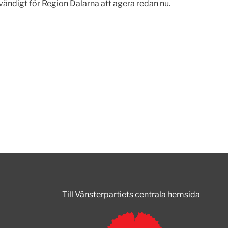
ödvändigt för Region Dalarna att agera redan nu.
Till Vänsterpartiets centrala hemsida