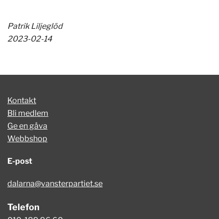
Patrik Liljeglöd
2023-02-14
Kontakt
Bli medlem
Ge en gåva
Webbshop
E-post
dalarna@vansterpartiet.se
Telefon