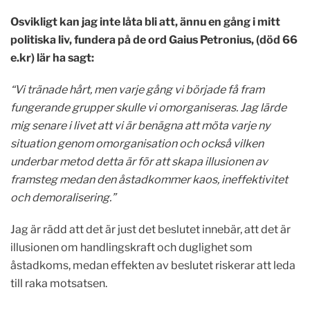
Osvikligt kan jag inte låta bli att, ännu en gång i mitt
politiska liv, fundera på de ord Gaius Petronius, (död 66
e.kr) lär ha sagt:
“Vi tränade hårt, men varje gång vi började få fram
fungerande grupper skulle vi omorganiseras. Jag lärde
mig senare i livet att vi är benägna att möta varje ny
situation genom omorganisation och också vilken
underbar metod detta är för att skapa illusionen av
framsteg medan den åstadkommer kaos, ineffektivitet
och demoralisering.”
Jag är rädd att det är just det beslutet innebär, att det är
illusionen om handlingskraft och duglighet som
åstadkoms, medan effekten av beslutet riskerar att leda
till raka motsatsen.