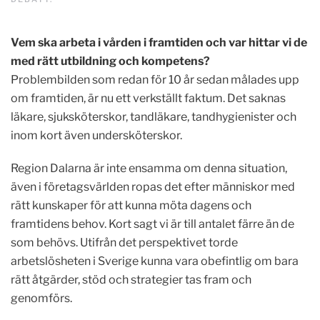
Vem ska arbeta i vården i framtiden och var hittar vi de
med rätt utbildning och kompetens?
Problembilden som redan för 10 år sedan målades upp
om framtiden, är nu ett verkställt faktum. Det saknas
läkare, sjuksköterskor, tandläkare, tandhygienister och
inom kort även undersköterskor.
Region Dalarna är inte ensamma om denna situation,
även i företagsvärlden ropas det efter människor med
rätt kunskaper för att kunna möta dagens och
framtidens behov. Kort sagt vi är till antalet färre än de
som behövs. Utifrån det perspektivet torde
arbetslösheten i Sverige kunna vara obefintlig om bara
rätt åtgärder, stöd och strategier tas fram och
genomförs.