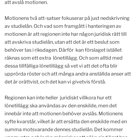
att avslå motionen.
Motionens två att-satser fokuserar på just nedskrivning
av studielån. Och vad som framgått i hanteringen av
motionen är att regionen inte har någon juridisk rätt till
att avskriva studielån, utan att det är ett beslut som
behöver tas i riksdagen. Därför kan förslaget istället
räknas som ett extra lönetillägg. Och som alltid med
dessa tillfälliga lönetillägg så vet vi att det ofta blir
upprörda röster och att många andra anställda anser att
det är orättvist, och det kan vi givetvis förstå.
Regionen kan inte heller juridiskt villkora hur ett
lönetillägg ska användas av den enskilde, men det
innebär inte att motionen behöver avslås. Motionens
syfte kvarstår, vilket är att ersätta den enskilde med en
summa motsvarande dennes studielån. Det kommer