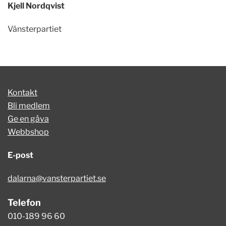
Kjell Nordqvist
Vänsterpartiet
Kontakt
Bli medlem
Ge en gåva
Webbshop
E-post
dalarna@vansterpartiet.se
Telefon
010-189 96 60