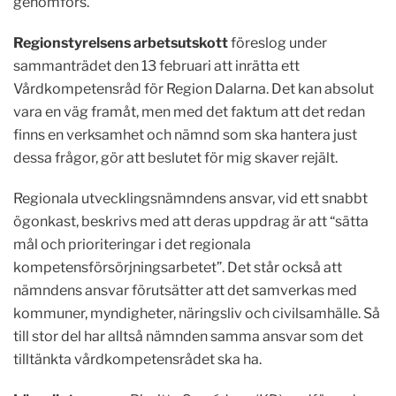
genomförs.
Regionstyrelsens arbetsutskott
föreslog under
sammanträdet den 13 februari att inrätta ett
Vårdkompetensråd för Region Dalarna. Det kan absolut
vara en väg framåt, men med det faktum att det redan
finns en verksamhet och nämnd som ska hantera just
dessa frågor, gör att beslutet för mig skaver rejält.
Regionala utvecklingsnämndens ansvar, vid ett snabbt
ögonkast, beskrivs med att deras uppdrag är att “sätta
mål och prioriteringar i det regionala
kompetensförsörjningsarbetet”. Det står också att
nämndens ansvar förutsätter att det samverkas med
kommuner, myndigheter, näringsliv och civilsamhälle. Så
till stor del har alltså nämnden samma ansvar som det
tilltänkta vårdkompetensrådet ska ha.