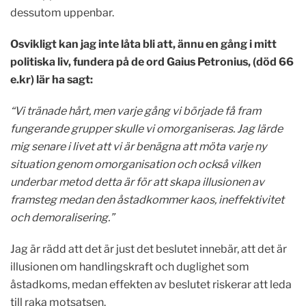
dessutom uppenbar.
Osvikligt kan jag inte låta bli att, ännu en gång i mitt
politiska liv, fundera på de ord Gaius Petronius, (död 66
e.kr) lär ha sagt:
“Vi tränade hårt, men varje gång vi började få fram
fungerande grupper skulle vi omorganiseras. Jag lärde
mig senare i livet att vi är benägna att möta varje ny
situation genom omorganisation och också vilken
underbar metod detta är för att skapa illusionen av
framsteg medan den åstadkommer kaos, ineffektivitet
och demoralisering.”
Jag är rädd att det är just det beslutet innebär, att det är
illusionen om handlingskraft och duglighet som
åstadkoms, medan effekten av beslutet riskerar att leda
till raka motsatsen.