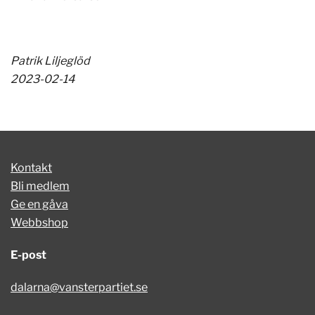
Patrik Liljeglöd
2023-02-14
Kontakt
Bli medlem
Ge en gåva
Webbshop
E-post
dalarna@vansterpartiet.se