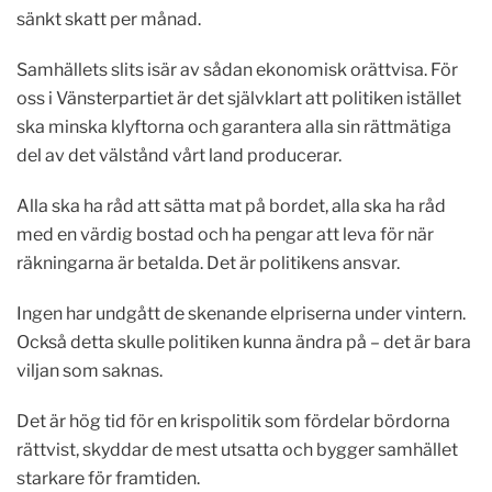
sänkt skatt per månad.
Samhällets slits isär av sådan ekonomisk orättvisa. För
oss i Vänsterpartiet är det självklart att politiken istället
ska minska klyftorna och garantera alla sin rättmätiga
del av det välstånd vårt land producerar.
Alla ska ha råd att sätta mat på bordet, alla ska ha råd
med en värdig bostad och ha pengar att leva för när
räkningarna är betalda. Det är politikens ansvar.
Ingen har undgått de skenande elpriserna under vintern.
Också detta skulle politiken kunna ändra på – det är bara
viljan som saknas.
Det är hög tid för en krispolitik som fördelar bördorna
rättvist, skyddar de mest utsatta och bygger samhället
starkare för framtiden.