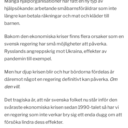
Många hjälporganisationer har fått en ny typ av
hjälpsökande: arbetande småbarnsföräldrar som inte
längre kan betala räkningar och mat och kläder till
barnen.
Bakom den ekonomiska kriser finns flera orsaker som en
svensk regering har små möjligheter att påverka.
Rysslands angreppskrig mot Ukraina, effekter av
pandemin till exempel.
Men hur djup krisen blir och hur bördorna fördelas är
däremot något en regering definitivt kan påverka.
Om
den vill.
Det tragiska är, att när svenska folket nu står inför den
svåraste ekonomiska krisen sedan 1990-talet så har vi
en regering som inte verkar bry sig ett enda dugg om att
försöka lindra dess effekter.