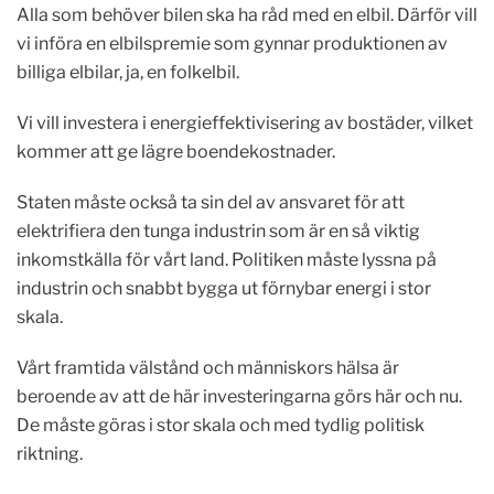
Alla som behöver bilen ska ha råd med en elbil. Därför vill
vi införa en elbilspremie som gynnar produktionen av
billiga elbilar, ja, en folkelbil.
Vi vill investera i energieffektivisering av bostäder, vilket
kommer att ge lägre boendekostnader.
Staten måste också ta sin del av ansvaret för att
elektrifiera den tunga industrin som är en så viktig
inkomstkälla för vårt land. Politiken måste lyssna på
industrin och snabbt bygga ut förnybar energi i stor
skala.
Vårt framtida välstånd och människors hälsa är
beroende av att de här investeringarna görs här och nu.
De måste göras i stor skala och med tydlig politisk
riktning.