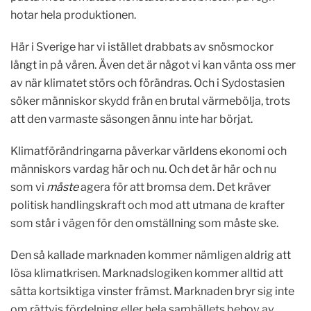
hotar hela produktionen.
Här i Sverige har vi istället drabbats av snösmockor
långt in på våren. Även det är något vi kan vänta oss mer
av när klimatet störs och förändras. Och i Sydostasien
söker människor skydd från en brutal värmebölja, trots
att den varmaste säsongen ännu inte har börjat.
Klimatförändringarna påverkar världens ekonomi och
människors vardag här och nu. Och det är här och nu
som vi
måste
agera för att bromsa dem. Det kräver
politisk handlingskraft och mod att utmana de krafter
som står i vägen för den omställning som måste ske.
Den så kallade marknaden kommer nämligen aldrig att
lösa klimatkrisen. Marknadslogiken kommer alltid att
sätta kortsiktiga vinster främst. Marknaden bryr sig inte
om rättvis fördelning eller hela samhällets behov av