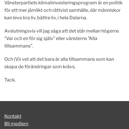
Vänsterpartiets klimatinvesteringsprogram är en politik
för ett mer jämlikt och rättvist samhälle, där människor
kan leva bra liv, bättre liv, i hela Dalarna.
Avslutningsvis vill jag säga att det står mellan högerns
”Var och en för sig själv” eller vänsterns ”Alla
tillsammans”.
Och (V)i vet att det bara är alla tillsammans som kan
skapa de förändringar som krävs.
Tack.
Kontakt
Bli medlem