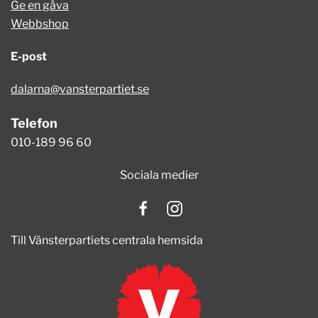
Ge en gåva
Webbshop
E-post
dalarna@vansterpartiet.se
Telefon
010-189 96 60
Sociala medier
Till Vänsterpartiets centrala hemsida