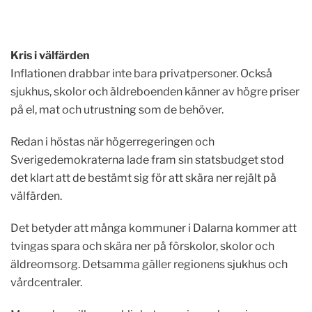
Kris i välfärden
Inflationen drabbar inte bara privatpersoner. Också
sjukhus, skolor och äldreboenden känner av högre priser
på el, mat och utrustning som de behöver.
Redan i höstas när högerregeringen och
Sverigedemokraterna lade fram sin statsbudget stod
det klart att de bestämt sig för att skära ner rejält på
välfärden.
Det betyder att många kommuner i Dalarna kommer att
tvingas spara och skära ner på förskolor, skolor och
äldreomsorg. Detsamma gäller regionens sjukhus och
vårdcentraler.