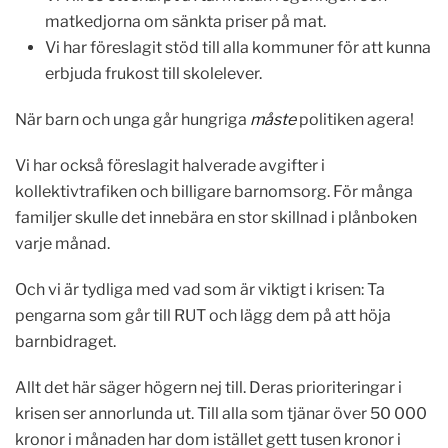
matkedjorna om sänkta priser på mat.
Vi har föreslagit stöd till alla kommuner för att kunna
erbjuda frukost till skolelever.
När barn och unga går hungriga
måste
politiken agera!
Vi har också föreslagit halverade avgifter i
kollektivtrafiken och billigare barnomsorg. För många
familjer skulle det innebära en stor skillnad i plånboken
varje månad.
Och vi är tydliga med vad som är viktigt i krisen: Ta
pengarna som går till RUT och lägg dem på att höja
barnbidraget.
Allt det här säger högern nej till. Deras prioriteringar i
krisen ser annorlunda ut. Till alla som tjänar över 50 000
kronor i månaden har dom istället gett tusen kronor i