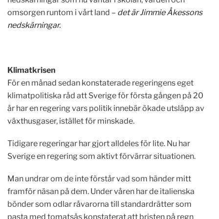
omsorgen runtom i vårt land –
det är Jimmie Åkessons
nedskärningar.
Klimatkrisen
För en månad sedan konstaterade regeringens eget
klimatpolitiska råd att Sverige för första gången på 20
år har en regering vars politik innebär ökade utsläpp av
växthusgaser, istället för minskade.
Tidigare regeringar har gjort alldeles för lite. Nu har
Sverige en regering som aktivt förvärrar situationen.
Man undrar om de inte förstår vad som händer mitt
framför näsan på dem. Under våren har de italienska
bönder som odlar råvarorna till standardrätter som
pasta med tomatsås konstaterat att bristen på regn