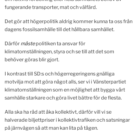
fungerande transporter, mat och välfärd.
Det gör att högerpolitik aldrig kommer kunna ta oss från
dagens fossilsamhälle till det hållbara samhället.
Därför
måste
politiken ta ansvar för
klimatomställningen, styra och se till att det som
behöver göras blir gjort.
I kontrast till SD:s och högerregeringens gnälliga
motvilja mot att göra något alls, ser vi i Vänsterpartiet
klimatomställningen som en möjlighet att bygga vårt
samhälle starkare och göra livet bättre för de flesta.
Alla ska ha råd att åka kollektivt, därför vill vi se
halverade biljettpriser i kollektivtrafiken och satsningar
på järnvägen så att man kan lita på tågen.