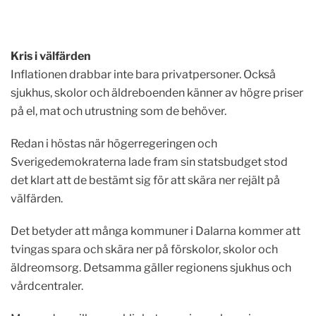
Kris i välfärden
Inflationen drabbar inte bara privatpersoner. Också
sjukhus, skolor och äldreboenden känner av högre priser
på el, mat och utrustning som de behöver.
Redan i höstas när högerregeringen och
Sverigedemokraterna lade fram sin statsbudget stod
det klart att de bestämt sig för att skära ner rejält på
välfärden.
Det betyder att många kommuner i Dalarna kommer att
tvingas spara och skära ner på förskolor, skolor och
äldreomsorg. Detsamma gäller regionens sjukhus och
vårdcentraler.