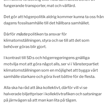
fungerande transporter, mat och välfärd.
Det gör att högerpolitik aldrig kommer kunna ta oss från
dagens fossilsamhälle till det hållbara samhället.
Därför
måste
politiken ta ansvar för
klimatomställningen, styra och se till att det som
behöver göras blir gjort.
I kontrast till SD:s och högerregeringens gnälliga
motvilja mot att göra något alls, ser vi i Vänsterpartiet
klimatomställningen som en möjlighet att bygga vårt
samhälle starkare och göra livet bättre för de flesta.
Alla ska ha råd att åka kollektivt, därför vill vi se
halverade biljettpriser i kollektivtrafiken och satsningar
på järnvägen så att man kan lita på tågen.