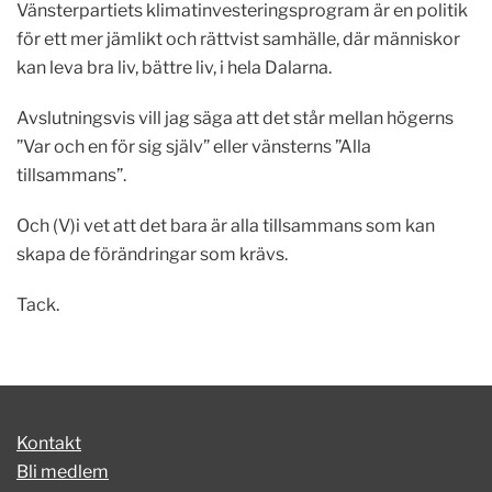
Vänsterpartiets klimatinvesteringsprogram är en politik
för ett mer jämlikt och rättvist samhälle, där människor
kan leva bra liv, bättre liv, i hela Dalarna.
Avslutningsvis vill jag säga att det står mellan högerns
”Var och en för sig själv” eller vänsterns ”Alla
tillsammans”.
Och (V)i vet att det bara är alla tillsammans som kan
skapa de förändringar som krävs.
Tack.
Kontakt
Bli medlem