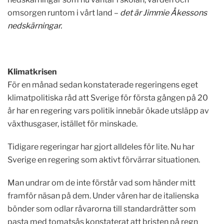
omsorgen runtom i vårt land –
det är Jimmie Åkessons
nedskärningar.
Klimatkrisen
För en månad sedan konstaterade regeringens eget
klimatpolitiska råd att Sverige för första gången på 20
år har en regering vars politik innebär ökade utsläpp av
växthusgaser, istället för minskade.
Tidigare regeringar har gjort alldeles för lite. Nu har
Sverige en regering som aktivt förvärrar situationen.
Man undrar om de inte förstår vad som händer mitt
framför näsan på dem. Under våren har de italienska
bönder som odlar råvarorna till standardrätter som
pasta med tomatsås konstaterat att bristen på regn