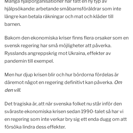
Många hjälporganisationer har fått en ny typ av
hjälpsökande: arbetande småbarnsföräldrar som inte
längre kan betala räkningar och mat och kläder till
barnen.
Bakom den ekonomiska kriser finns flera orsaker som en
svensk regering har små möjligheter att påverka.
Rysslands angreppskrig mot Ukraina, effekter av
pandemin till exempel.
Men hur djup krisen blir och hur bördorna fördelas är
däremot något en regering definitivt kan påverka.
Om
den vill.
Det tragiska är, att när svenska folket nu står inför den
svåraste ekonomiska krisen sedan 1990-talet så har vi
en regering som inte verkar bry sig ett enda dugg om att
försöka lindra dess effekter.