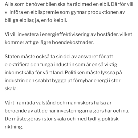
Alla som behöver bilen ska ha råd med en elbil. Därför vill
vi införa en elbilspremie som gynnar produktionen av
billiga elbilar, ja, en folkelbil.
Vi vill investera i energieffektivisering av bostäder, vilket
kommer att ge lägre boendekostnader.
Staten måste också ta sin del av ansvaret för att
elektrifiera den tunga industrin som är en så viktig
inkomstkälla för vårt land. Politiken måste lyssna på
industrin och snabbt bygga ut förnybar energi i stor
skala.
Vårt framtida välstånd och människors hälsa är
beroende av att de här investeringarna görs här och nu.
De måste göras i stor skala och med tydlig politisk
riktning.