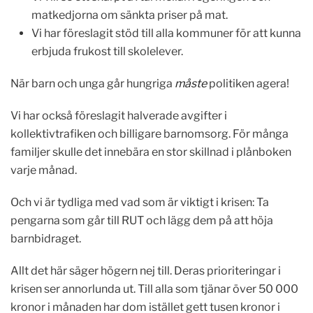
matkedjorna om sänkta priser på mat.
Vi har föreslagit stöd till alla kommuner för att kunna
erbjuda frukost till skolelever.
När barn och unga går hungriga
måste
politiken agera!
Vi har också föreslagit halverade avgifter i
kollektivtrafiken och billigare barnomsorg. För många
familjer skulle det innebära en stor skillnad i plånboken
varje månad.
Och vi är tydliga med vad som är viktigt i krisen: Ta
pengarna som går till RUT och lägg dem på att höja
barnbidraget.
Allt det här säger högern nej till. Deras prioriteringar i
krisen ser annorlunda ut. Till alla som tjänar över 50 000
kronor i månaden har dom istället gett tusen kronor i