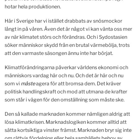
hotar hela produktionen.
Här i Sverige har vi istället drabbats av snösmockor
långt in på våren. Även det är något vi kan vänta oss mer
av när klimatet störs och förändras. Och i Sydostasien
söker människor skydd från en brutal värmebölja, trots
att den varmaste säsongen ännu inte har börjat.
Klimatförändringarna påverkar världens ekonomi och
människors vardag här och nu. Och det är här och nu
som vi
måste
agera för att bromsa dem. Det kräver
politisk handlingskraft och mod att utmana de krafter
som står i vägen för den omställning som måste ske.
Den så kallade marknaden kommer nämligen aldrig att
lösa klimatkrisen. Marknadslogiken kommer alltid att
sätta kortsiktiga vinster främst. Marknaden bryr sig inte
om rättvis fördelning eller hela samhällets behov av