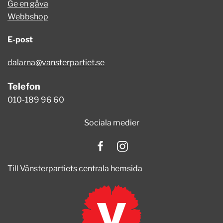
Ge en gåva
Webbshop
E-post
dalarna@vansterpartiet.se
Telefon
010-189 96 60
Sociala medier
Till Vänsterpartiets centrala hemsida