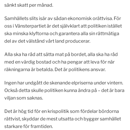
sänkt skatt per månad.
Samhällets slits isär av sådan ekonomisk orättvisa. För
oss i Vänsterpartiet är det självklart att politiken istället
ska minska klyftorna och garantera alla sin rättmätiga
del av det välstånd vårt land producerar.
Alla ska ha råd att sätta mat på bordet, alla ska ha råd
med en värdig bostad och ha pengar att leva för när
räkningarna är betalda. Det är politikens ansvar.
Ingen har undgått de skenande elpriserna under vintern.
Också detta skulle politiken kunna ändra på – det är bara
viljan som saknas.
Det är hög tid för en krispolitik som fördelar bördorna
rättvist, skyddar de mest utsatta och bygger samhället
starkare för framtiden.