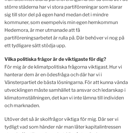
större städerna har vi stora partiföreningar som klarar
sig till stor del på egen hand medan det i mindre
kommuner, som exempelvis min egen hemkommun
Hedemora, är mer utmanade att få
partiföreningsarbetet är rulla på. Där behöver vi nog på
ett tydligare sätt stödja upp.
Vilka politiska frågor är de viktigaste för dig?
För mig är de klimatpolitiska frågorna viktigast. Hur vi
hanterar dem är en ödesfråga och där har vi i
Vänsterpartiet de bästa lösningarna. För att kunna vända
utvecklingen måste samhället ta ansvar och ledarskap i
klimatomställningen, det kan vi inte lämna till individen
och marknaden.
Utöver det så är skolfrågor viktiga för mig. Där ser vi
tydligt vad som händer när man låter kapitalintressen