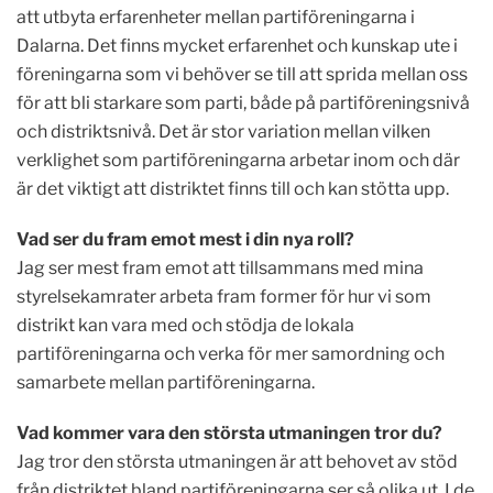
att utbyta erfarenheter mellan partiföreningarna i
Dalarna. Det finns mycket erfarenhet och kunskap ute i
föreningarna som vi behöver se till att sprida mellan oss
för att bli starkare som parti, både på partiföreningsnivå
och distriktsnivå. Det är stor variation mellan vilken
verklighet som partiföreningarna arbetar inom och där
är det viktigt att distriktet finns till och kan stötta upp.
Vad ser du fram emot mest i din nya roll?
Jag ser mest fram emot att tillsammans med mina
styrelsekamrater arbeta fram former för hur vi som
distrikt kan vara med och stödja de lokala
partiföreningarna och verka för mer samordning och
samarbete mellan partiföreningarna.
Vad kommer vara den största utmaningen tror du?
Jag tror den största utmaningen är att behovet av stöd
från distriktet bland partiföreningarna ser så olika ut. I de