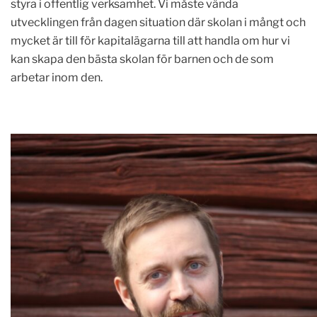
styra i offentlig verksamhet. Vi måste vända
utvecklingen från dagen situation där skolan i mångt och
mycket är till för kapitalägarna till att handla om hur vi
kan skapa den bästa skolan för barnen och de som
arbetar inom den.