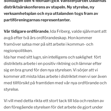
Söndagen den 4 februari gick Vänsterpartiet Dalarnas
distriktsårskonferens av stapeln. Ny styrelse, ny
verksamhetsplan och nya uttalanden togs fram av
partiföreningarnas representanter.
Vår tidigare ordförande
, Ida Friberg, valde självmant att
avgå efter två års ordförandeskap. Hon kommer
framöver satsa mer på sitt arbete i kommun- och
regionpolitiken.
Ida har med sitt lugn, sin intelligens och saklighet fört
distriktets arbete i en positiv riktning och lämnar efter
sig en bra grund för den nya styrelsen. Vi sörjer att vi
kommer att mista Idas arbete i distriktet men vi ser även
med tillförsikt på framtiden med vår nya ordförande och
styrelse.
Vi vill med detta rikta ett stort tack till Ida och resten av
den föregående styrelsen för det arbete de gjort under