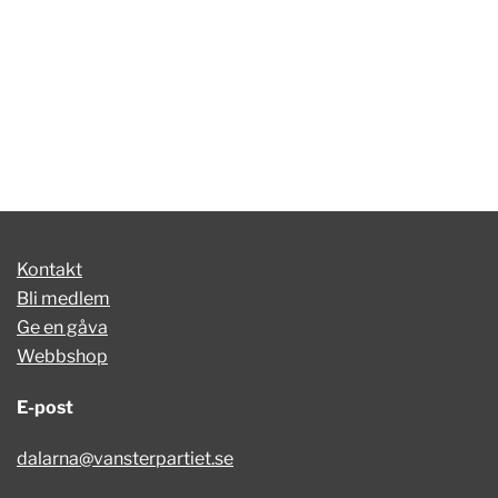
Kontakt
Bli medlem
Ge en gåva
Webbshop
E-post
dalarna@vansterpartiet.se