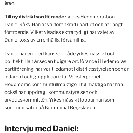
åren.
Till ny distriktsordförande
valdes Hedemora-bon
Daniel Kåks. Han är väl förankrad i partiet och har högt
förtroende. Vilket visades extra tydligt när valet av
Daniel togs av en enhällig församling.
Daniel har en bred kunskap både yrkesmässigt och
politiskt. Han är sedan tidigare ordförande i Hedemoras
partiförening, har varit ledamot i distriktsstyrelsen och är
ledamot och gruppledare för Vänsterpartiet i
Hedemoras kommunfullmäktige. I fullmäktige har han
också har uppdrag i kommunstyrelsen och
arvodeskommittén. Yrkesmässigt jobbar han som
kommunikatör på Kommunal Bergslagen.
Intervju med Daniel: