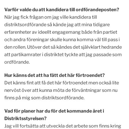
Varför valde du att kandidera till ordförandeposten?
När jag fick frågan om jag ville kandidera till
distriktsordförande så kände jag att mina tidigare
erfarenheter av ideellt engagemang både från partiet
och andra föreningar skulle kunna komma väl till pass i
den rollen. Utöver det så kändes det självklart hedrande
att partikamrater i distriktet tyckte att jag passade som
ordförande.
Hur känns det att ha fått det här förtroendet?
Det känns fint att få det här förtroendet men också lite
nervöst över att kunna möta de förväntningar som nu
finns på mig som distriktsordförande.
Vad för planer har du för det kommande året i
Distriktsstyrelsen?
Jag vill fortsätta att utveckla det arbete som finns kring