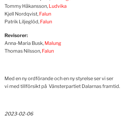
Tommy Håkansson,
Ludvika
Kjell Nordqvist,
Falun
Patrik Liljeglöd,
Falun
Revisorer:
Anna-Maria Busk,
Malung
Thomas Nilsson,
Falun
Med en ny ordförande och en ny styrelse ser vi ser
vi med tillförsikt på Vänsterpartiet Dalarnas framtid.
2023-02-06