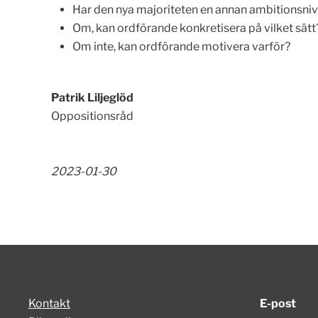
Har den nya majoriteten en annan ambitionsnivå
Om, kan ordförande konkretisera på vilket sätt
Om inte, kan ordförande motivera varför?
Patrik Liljeglöd
Oppositionsråd
2023-01-30
Kontakt
E-post