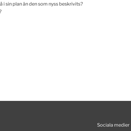
 i sin plan än den som nyss beskrivits?
?
Sociala medier