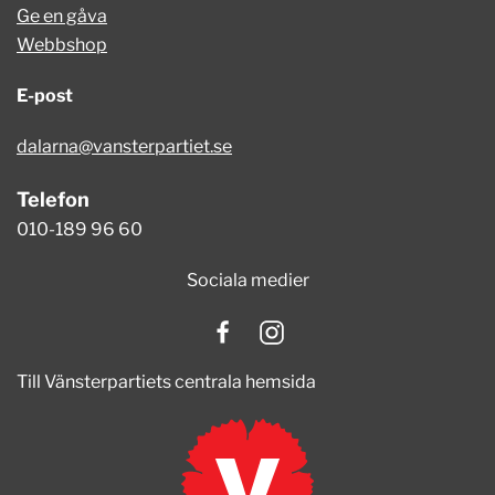
Ge en gåva
Webbshop
E-post
dalarna@vansterpartiet.se
Telefon
010-189 96 60
Sociala medier
Till Vänsterpartiets centrala hemsida