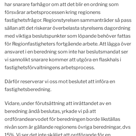
har snarare farhågor om att det blir en ordning som
försvårar arbetsprocessen kring regionens
fastighetsfrågor. Regionstyrelsen sammanträder så pass
sällan att det riskerar överbelasta styrelsens dagordning
med viktiga beslutspunkter som löpande behöver fattas
för Regionfastigheters fortgående arbete. Att lägga över
ansvaret i en beredning som inte har beslutsmandat ser
vi sannolikt snarare kommer att utgöra en flaskhals i
fastighetsförvaltningens arbetsprocess.
Därför reserverar vi oss mot beslutet att införa en
fastighetsberedning.
Vidare, under förutsättning att inrättandet av en
beredning ändå beslutas, yrkade vi på att
ordförandearvodet för beredningen borde likställas
nivån som är gällande regionens övriga beredningar, dvs
15%. Vi ser det inte skäligt att ordförande för en