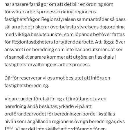
har snarare farhågor om att det blir en ordning som
försvårar arbetsprocessen kring regionens
fastighetsfrågor. Regionstyrelsen sammanträder så pass
sällan att det riskerar överbelasta styrelsens dagordning
med viktiga beslutspunkter som löpande behöver fattas
för Regionfastigheters fortgående arbete. Att lägga över
ansvaret i en beredning som inte har beslutsmandat ser
vi sannolikt snarare kommer att utgöra en flaskhals i
fastighetsförvaltningens arbetsprocess.
Därför reserverar vi oss mot beslutet att införa en
fastighetsberedning.
Vidare, under förutsättning att inrättandet av en
beredning ändå beslutas, yrkade vi på att
ordförandearvodet för beredningen borde likställas
nivån som är gällande regionens övriga beredningar, dvs
15%. Vi ser det inte skäligt att ordförande för en