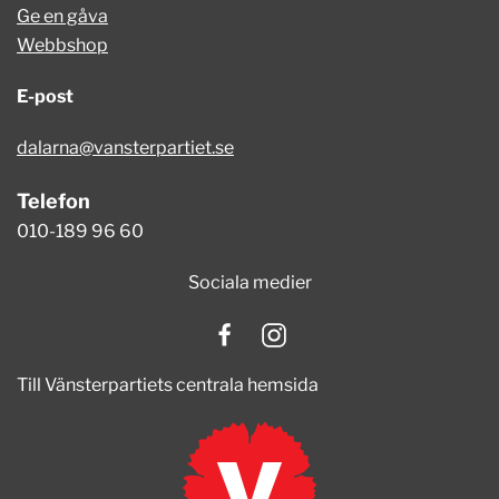
Ge en gåva
Webbshop
E-post
dalarna@vansterpartiet.se
Telefon
010-189 96 60
Sociala medier
Till Vänsterpartiets centrala hemsida