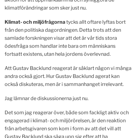
klimatförändringar som sker just nu.
Klimat- och miljöfrågorna
tycks allt oftare lyftas bort
från den politiska dagordningen. Detta trots att den
samlade forskningen visar att det är vår tids stora
ödesfråga som handlar inte bara om människans
fortsatt existens, utan hela jordens överlevnad.
Att Gustav Backlund reagerat är såklart någon vi många
andra också gjort. Hur Gustav Backlund agerat kan
också diskuteras, men är i sammanhanget irrelevant.
Jag lämnar de diskussionerna just nu.
Det som jag reagerar över, både som fackligt aktiv och
engagerad i klimat- och miljörörelsen, är den reaktion
från arbetsgivaren som kom i form av att det vill att
Gustav Backlund ska säga upp sig efter att ha