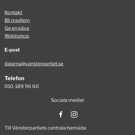
Kontakt
Bli medlem
Ge en gåva
Webbshop
E-post
dalarna@vansterpartiet.se
Telefon
010-189 96 60
Sociala medier
Till Vänsterpartiets centrala hemsida