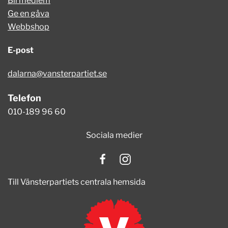
Bli medlem
Ge en gåva
Webbshop
E-post
dalarna@vansterpartiet.se
Telefon
010-189 96 60
Sociala medier
Till Vänsterpartiets centrala hemsida