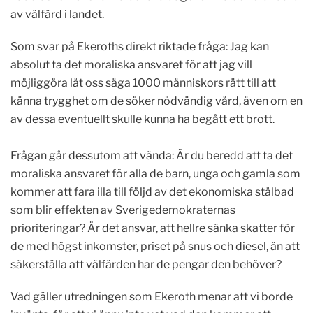
av välfärd i landet.
Som svar på Ekeroths direkt riktade fråga: Jag kan
absolut ta det moraliska ansvaret för att jag vill
möjliggöra låt oss säga 1000 människors rätt till att
känna trygghet om de söker nödvändig vård, även om en
av dessa eventuellt skulle kunna ha begått ett brott.
Frågan går dessutom att vända: Är du beredd att ta det
moraliska ansvaret för alla de barn, unga och gamla som
kommer att fara illa till följd av det ekonomiska stålbad
som blir effekten av Sverigedemokraternas
prioriteringar? Är det ansvar, att hellre sänka skatter för
de med högst inkomster, priset på snus och diesel, än att
säkerställa att välfärden har de pengar den behöver?
Vad gäller utredningen som Ekeroth menar att vi borde