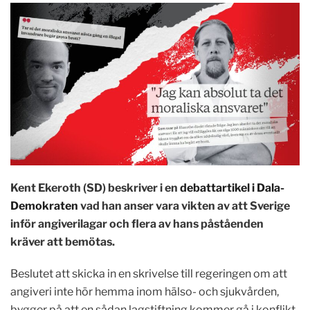
Kent Ekeroth (SD) beskriver i en
debattartikel i Dala-
Demokraten
vad han anser vara vikten av att Sverige
inför angiverilagar och flera av hans påståenden
kräver att bemötas.
Beslutet att skicka in en skrivelse till regeringen om att
angiveri inte hör hemma inom hälso- och sjukvården,
bygger på att en sådan lagstiftning kommer gå i konflikt