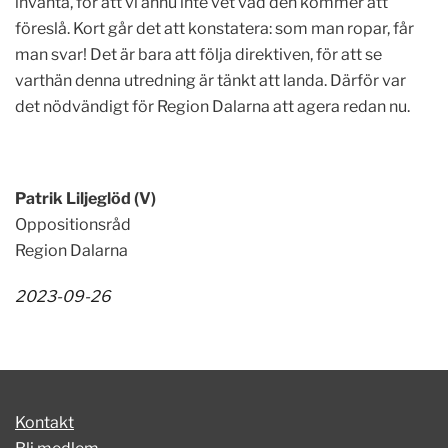
invänta, för att vi ännu inte vet vad den kommer att
föreslå. Kort går det att konstatera: som man ropar, får
man svar! Det är bara att följa direktiven, för att se
varthän denna utredning är tänkt att landa. Därför var
det nödvändigt för Region Dalarna att agera redan nu.
Patrik Liljeglöd (V)
Oppositionsråd
Region Dalarna
2023-09-26
Kontakt