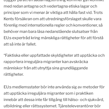
med redan antagna och vedertagna etiska lagar och
principer som vi menar är viktiga att hålla fast vid. Trots
Kents försäkran om att utredningsförslaget skulle vara
förenlig med internationella regler och konventioner, så
behöver man bara läsa nedanstående slutsatser från
EU:s expertråd kring mänskliga rättigheter för att förstå
att så inte är fallet.
“Faktiska eller uppfattade skyldigheter att upptäcka och
rapportera irreguljära migranter kan avskräcka
människor från att utnyttja sina grundläggande
rättigheter.
EU:s medlemsstater bör inte använda sig av metoder för
att upptäcka irreguljära migranter som i praktiken
innebär att dessa inte får tillgång till hälso- och sjukvård,
utbildning eller rättssystemet. Tjänsteleverantörer bör