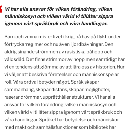
Vi har alla ansvar för vilken förändring, vilken
människosyn och vilken värld vi tillåter sippra
igenom vårt språkbruk och våra handlingar.
Barn och vuxna mister livet i krig, på hav på flykt, under
förtryckarregimer och nu även i jordbävningar. Den
aldrig sinande strömmen av rasistiska påhopp och
våldsdåd. Det finns strimmor av hopp men samtidigt har
vi en tendens att glömma av att lära oss av historien. Hur
vi väljer att beskriva företeelser och människor spelar
roll. Våra ordval betyder något. Språk skapar
sammanhang, skapar distans, skapar möjligheter,
raserar drömmar, upprätthåller strukturer. Vi har alla
ansvar för vilken förändring, vilken människosyn och
vilken värld vi tillåter sippra igenom vårt språkbruk och
våra handlingar. Språket har betydelse och människor
med makt och samhällsfunktioner som bibliotek har