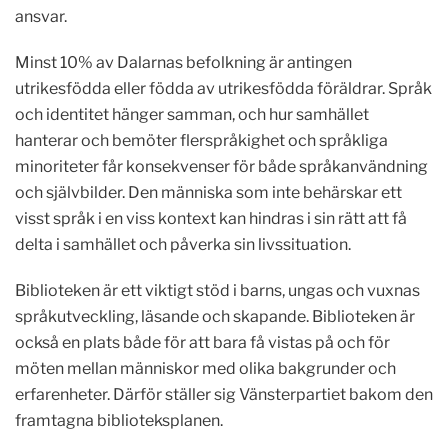
ansvar.
Minst 10% av Dalarnas befolkning är antingen
utrikesfödda eller födda av utrikesfödda föräldrar. Språk
och identitet hänger samman, och hur samhället
hanterar och bemöter flerspråkighet och språkliga
minoriteter får konsekvenser för både språkanvändning
och självbilder. Den människa som inte behärskar ett
visst språk i en viss kontext kan hindras i sin rätt att få
delta i samhället och påverka sin livssituation.
Biblioteken är ett viktigt stöd i barns, ungas och vuxnas
språkutveckling, läsande och skapande. Biblioteken är
också en plats både för att bara få vistas på och för
möten mellan människor med olika bakgrunder och
erfarenheter. Därför ställer sig Vänsterpartiet bakom den
framtagna biblioteksplanen.