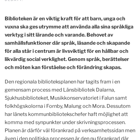
Biblioteken är en viktig kraft för att barn, unga och
vuxna ska ges utrymme att använda alla sina språkliga
verktyg i sitt lärande och varande. Behovet av
samhällsfunktioner där språk, läsande och skapande
för alla står i centrum är livsviktigt för en hållbar och
likvärdig social verklighet. Genom språk, berättelser
och möten kan förståelse och förändring skapas.
Den regionala biblioteksplanen har tagits fram i en
gemensam process med Länsbibliotek Dalarna,
Sjukhusbiblioteket, Musikkonservatoriet i Falun samt
folkhögskolorna i Fornby, Malung och Mora. Dessutom
har länets kommunbibliotekschefer haft möjlighet att
komma med synpunkter under skrivningsprocessen.
Planen är därför väl förankrad på verksamhetssidan men
även i den politiska processen är den nu förankrad där