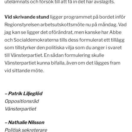
utelämnats och försök till att få in det har avslagits.
Vid skrivande stund
ligger programmet på bordet inför
Regionstyrelsen arbetsutskottsmöte nu på måndag. Vad
jag kan se ligger det oförändrat, men kanske har Abbe
och Socialdemokraterna tills dess formulerat ett tillägg
som tillstyrker den politiska vilja som du anger i svaret
till Vänsterpartiet. En sådan formulering skulle
Vänsterpartiet kunna bifalla, även om det lägges fram
vid sittande möte.
– Patrik Liljeglöd
Oppositionsråd
Vänsterpartiet
– Nathalie Nilsson
Politisk sekreterare