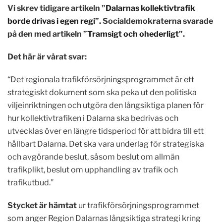
Vi skrev tidigare artikeln ”
Dalarnas kollektivtrafik
borde drivas i egen regi”.
Socialdemokraterna svarade
på den med artikeln ”
Tramsigt och ohederligt”
.
Det här är vårat svar:
“Det regionala trafikförsörjningsprogrammet är ett
strategiskt dokument som ska peka ut den politiska
viljeinriktningen och utgöra den långsiktiga planen för
hur kollektivtrafiken i Dalarna ska bedrivas och
utvecklas över en längre tidsperiod för att bidra till ett
hållbart Dalarna. Det ska vara underlag för strategiska
och avgörande beslut, såsom beslut om allmän
trafikplikt, beslut om upphandling av trafik och
trafikutbud.”
Stycket är hämtat
ur trafikförsörjningsprogrammet
som anger Region Dalarnas långsiktiga strategi kring