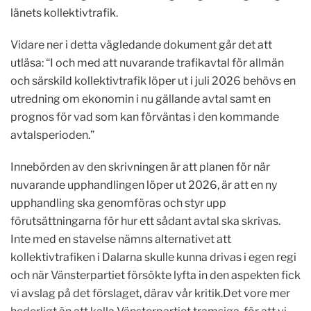
länets kollektivtrafik.
Vidare ner i detta vägledande dokument går det att
utläsa: “I och med att nuvarande trafikavtal för allmän
och särskild kollektivtrafik löper ut i juli 2026 behövs en
utredning om ekonomin i nu gällande avtal samt en
prognos för vad som kan förväntas i den kommande
avtalsperioden.”
Innebörden av den skrivningen är att planen för när
nuvarande upphandlingen löper ut 2026, är att en ny
upphandling ska genomföras och styr upp
förutsättningarna för hur ett sådant avtal ska skrivas.
Inte med en stavelse nämns alternativet att
kollektivtrafiken i Dalarna skulle kunna drivas i egen regi
och när Vänsterpartiet försökte lyfta in den aspekten fick
vi avslag på det förslaget, därav vår kritik.Det vore mer