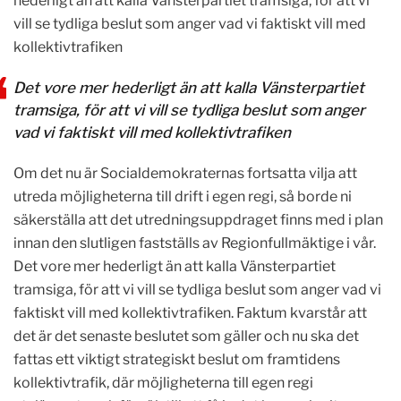
hederligt än att kalla Vänsterpartiet tramsiga, för att vi
vill se tydliga beslut som anger vad vi faktiskt vill med
kollektivtrafiken
Det vore mer hederligt än att kalla Vänsterpartiet
tramsiga, för att vi vill se tydliga beslut som anger
vad vi faktiskt vill med kollektivtrafiken
Om det nu är Socialdemokraternas fortsatta vilja att
utreda möjligheterna till drift i egen regi, så borde ni
säkerställa att det utredningsuppdraget finns med i plan
innan den slutligen fastställs av Regionfullmäktige i vår.
Det vore mer hederligt än att kalla Vänsterpartiet
tramsiga, för att vi vill se tydliga beslut som anger vad vi
faktiskt vill med kollektivtrafiken. Faktum kvarstår att
det är det senaste beslutet som gäller och nu ska det
fattas ett viktigt strategiskt beslut om framtidens
kollektivtrafik, där möjligheterna till egen regi