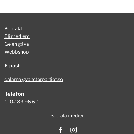
Kontakt
Bli medlem
Ge en gåva
Webbshop
E-post
dalarna@vansterpartiet.se
Telefon
010-189 96 60
Sociala medier