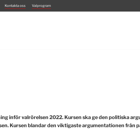
Kontakta oss
Valprogram
dning inför valrörelsen 2022. Kursen ska ge den politiska
elsen. Kursen blandar den viktigaste argumentationen från