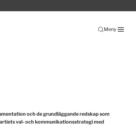
Meny
 argumentation och de grundläggande redskap som
 partiets val- och kommunikationsstrategi med