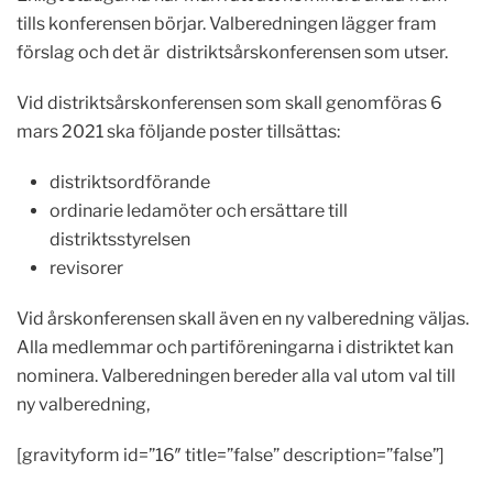
tills konferensen börjar. Valberedningen lägger fram
förslag och det är distriktsårskonferensen som utser.
Vid distriktsårskonferensen som skall genomföras 6
mars 2021 ska följande poster tillsättas:
distriktsordförande
ordinarie ledamöter och ersättare till
distriktsstyrelsen
revisorer
Vid årskonferensen skall även en ny valberedning väljas.
Alla medlemmar och partiföreningarna i distriktet kan
nominera. Valberedningen bereder alla val utom val till
ny valberedning,
[gravityform id=”16″ title=”false” description=”false”]