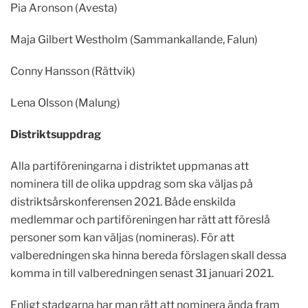
Pia Aronson (Avesta)
Maja Gilbert Westholm (Sammankallande, Falun)
Conny Hansson (Rättvik)
Lena Olsson (Malung)
Distriktsuppdrag
Alla partiföreningarna i distriktet uppmanas att
nominera till de olika uppdrag som ska väljas på
distriktsårskonferensen 2021. Både enskilda
medlemmar och partiföreningen har rätt att föreslå
personer som kan väljas (nomineras). För att
valberedningen ska hinna bereda förslagen skall dessa
komma in till valberedningen senast 31 januari 2021.
Enligt stadgarna har man rätt att nominera ända fram