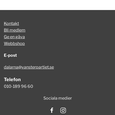
Kontakt
Bli medlem
Ge en gåva
Webbshop
E-post
dalarna@vansterpartiet.se
Telefon
010-189 96 60
Sociala medier