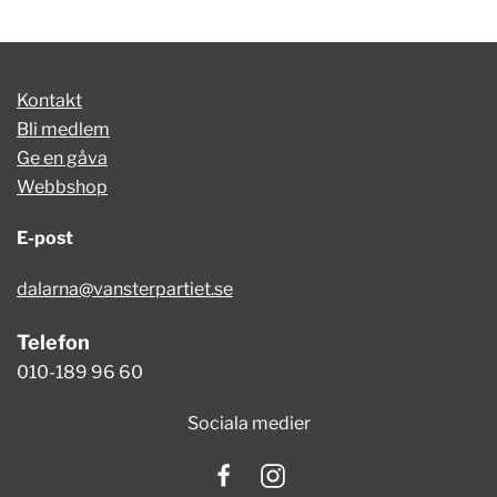
Kontakt
Bli medlem
Ge en gåva
Webbshop
E-post
dalarna@vansterpartiet.se
Telefon
010-189 96 60
Sociala medier