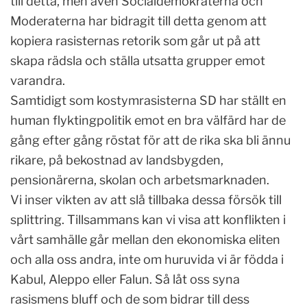
till detta, men även Socialdemokraterna och
Moderaterna har bidragit till detta genom att
kopiera rasisternas retorik som går ut på att
skapa rädsla och ställa utsatta grupper emot
varandra.
Samtidigt som kostymrasisterna SD har ställt en
human flyktingpolitik emot en bra välfärd har de
gång efter gång röstat för att de rika ska bli ännu
rikare, på bekostnad av landsbygden,
pensionärerna, skolan och arbetsmarknaden.
Vi inser vikten av att slå tillbaka dessa försök till
splittring. Tillsammans kan vi visa att konflikten i
vårt samhälle går mellan den ekonomiska eliten
och alla oss andra, inte om huruvida vi är födda i
Kabul, Aleppo eller Falun. Så låt oss syna
rasismens bluff och de som bidrar till dess