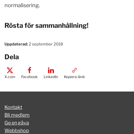
normalisering.
Rösta för sammanhållning!
Uppdaterad:
2 september 2018
Dela
X.com
Facebook
LinkedIn
Kopiera länk
Kontakt
Bli medlem
Ge en gåva
Webbshop