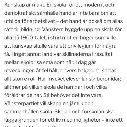
Kunskap är makt. En skola för ett modernt och
demokratiskt samhälle handlar inte bara om att
utbilda för arbetslivet – det handlar också om allas
rätt till bildning. Vänstern byggde upp en skola för
alla på 1900-talet, i strid mot en höger som ville
att kunskap skulle vara ett privilegium för några
få. I inget annat land var skillnaderna i resultat
mellan skolor så små som här. I dag går
utvecklingen åt fel håll: elevers bakgrund spelar
allt större roll. Hur mycket elever lär sig beror idag
alltmer på vilken skola de hamnar i och vilka
föräldrar de har. Så behöver det inte vara.
Vänsterpartiet vill skapa en jämlik och
sammanhållen skola. Skolan och förskolan ska
lägga grunden för ett liv med möjligheter – inte ett