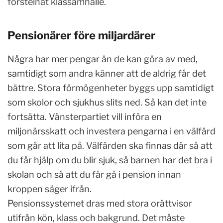
förstelnat klassamhälle.
Pensionärer före miljardärer
Några har mer pengar än de kan göra av med,
samtidigt som andra känner att de aldrig får det
bättre. Stora förmögenheter byggs upp samtidigt
som skolor och sjukhus slits ned. Så kan det inte
fortsätta. Vänsterpartiet vill införa en
miljonärsskatt och investera pengarna i en välfärd
som går att lita på. Välfärden ska finnas där så att
du får hjälp om du blir sjuk, så barnen har det bra i
skolan och så att du får gå i pension innan
kroppen säger ifrån.
Pensionssystemet dras med stora orättvisor
utifrån kön, klass och bakgrund. Det måste