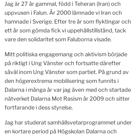
Jag är 27 år gammal, född i Teheran (Iran) och
uppvuxen i Falun. År 2000 lämnade vi Iran och
hamnade i Sverige. Efter tre år som flyktingar och
ett år som gömda fick vi uppehållstillstånd, tack
vare den solidaritet som Faluborna visade.
Mitt politiska engagemang och aktivism började
på riktigt i Ung Vänster och fortsatte därefter
såväl inom Ung Vänster som partiet. På grund av
den högerextrema mobilisering som funnits i
Dalarna i många år var jag även med och startade
nätverket Dalarna Mot Rasism år 2009 och sitter
fortfarande i dess styrelse.
Jag har studerat samhällsvetarprogrammet under
en kortare period på Högskolan Dalarna och