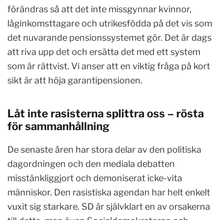
förändras så att det inte missgynnar kvinnor,
låginkomsttagare och utrikesfödda på det vis som
det nuvarande pensionssystemet gör. Det är dags
att riva upp det och ersätta det med ett system
som är rättvist. Vi anser att en viktig fråga på kort
sikt är att höja garantipensionen.
Låt inte rasisterna splittra oss – rösta
för sammanhållning
De senaste åren har stora delar av den politiska
dagordningen och den mediala debatten
misstänkliggjort och demoniserat icke-vita
människor. Den rasistiska agendan har helt enkelt
vuxit sig starkare. SD är självklart en av orsakerna