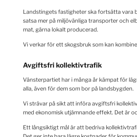
Landstingets fastigheter ska fortsätta vara b
satsa mer på miljövänliga transporter och elbi
mat, gärna lokalt producerad.
Vi verkar för ett skogsbruk som kan kombine
Avgiftsfri kollektivtrafik
Vänsterpartiet har i många år kämpat för lägr
alla, även för dem som bor på landsbygden.
Vi strävar på sikt att införa avgiftsfri kollekt
med ekonomisk utjämnande effekt. Det är ock
Ett långsiktigt mål är att bedriva kollektivtraf
Det ger inte bara lägre kostnader för kommu