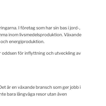
garna. I företag som har sin bas i jord-,
mma inom livsmedelsproduktion. Växande
 och energiproduktion.
 oddsen för inflyttning och utveckling av
 Det är en växande bransch som ger jobb i
nte bara långväga resor utan även