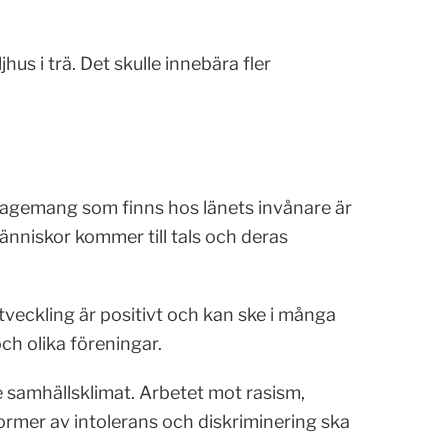
us i trä. Det skulle innebära fler
gagemang som finns hos länets invånare är
änniskor kommer till tals och deras
tveckling är positivt och kan ske i många
ch olika föreningar.
 samhällsklimat. Arbetet mot rasism,
ormer av intolerans och diskriminering ska