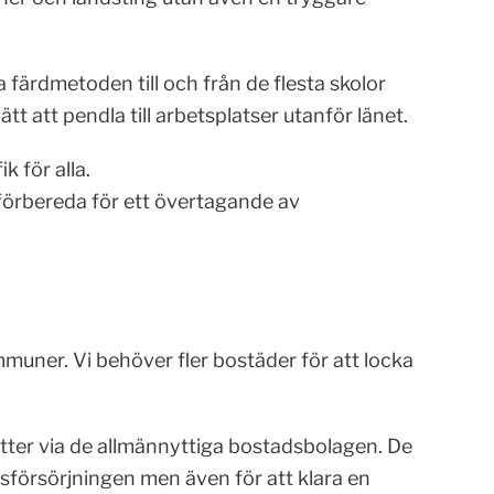
a färdmetoden till och från de flesta skolor
tt att pendla till arbetsplatser utanför länet.
ik för alla.
förbereda för ett övertagande av
muner. Vi behöver fler bostäder för att locka
rätter via de allmännyttiga bostadsbolagen. De
dsförsörjningen men även för att klara en