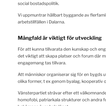
social bostadspolitik.
Vi uppmuntrar hållbart byggande av flerfamiljh
arbetstillfällen i Dalarna.
Mångfald är viktigt för utveckling
För att kunna tillvarata den kunskap och en
det viktigt att skapa platser och forum där m
engagemang tas tillvara.
Att människor organiserar sig för en bygds u
olika former, t ex genom byalag, kooperativ o
Vänsterpartiet strävar efter ett välkomnande
homofobi, patriarkala strukturer och andra f