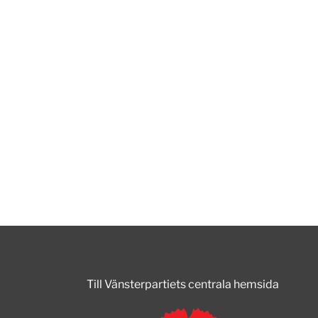
Till Vänsterpartiets centrala hemsida