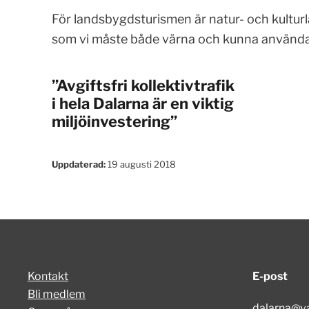
För landsbygdsturismen är natur- och kultur
som vi måste både värna och kunna använda
”Avgiftsfri kollektivtrafik
i hela Dalarna är en viktig
miljöinvestering”
Uppdaterad:
19 augusti 2018
Kontakt
E-post
Bli medlem
dalarna@va