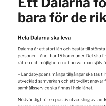
Ett Dalarna för
bara för de ri
Hela Dalarna ska leva
Dalarna är ett stort län och består till stör
personer. Länet har 15 kommuner. Det ska fin
rätten och möjligheten att bo var man själv ö
– Landsbygdens många tillgångar ska tas tillv
utvecklad samverkan och ett tydligt ansvar 
samhällsservice ska finnas i hela länet.
Nödvändigt för en positiv utveckling av land