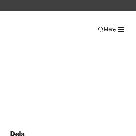
Meny
Dela