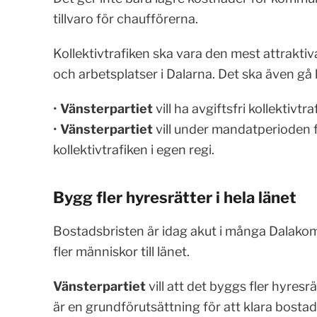
tillvaro för chaufförerna.
Kollektivtrafiken ska vara den mest attraktiv
och arbetsplatser i Dalarna. Det ska även gå lä
•
Vänsterpartiet
vill ha avgiftsfri kollektivtraf
•
Vänsterpartiet
vill under mandatperioden 
kollektivtrafiken i egen regi.
Bygg fler hyresrätter i hela länet
Bostadsbristen är idag akut i många Dalakom
fler människor till länet.
Vänsterpartiet
vill att det byggs fler hyres
är en grundförutsättning för att klara bosta