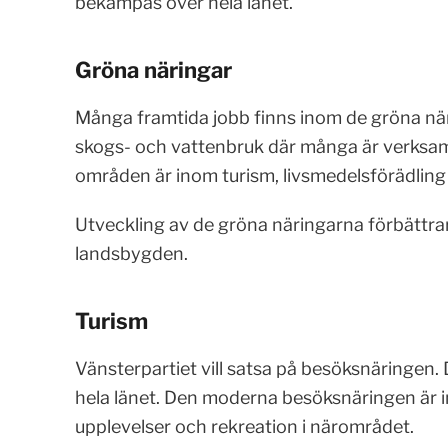
bekämpas över hela länet.
Gröna näringar
Många framtida jobb finns inom de gröna närin
skogs- och vattenbruk där många är verksa
områden är inom turism, livsmedelsförädling
Utveckling av de gröna näringarna förbättrar
landsbygden.
Turism
Vänsterpartiet vill satsa på besöksnäringen.
hela länet. Den moderna besöksnäringen är i
upplevelser och rekreation i närområdet.