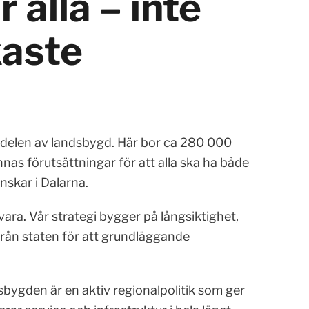
 alla – inte
kaste
sta delen av landsbygd. Här bor ca 280 000
nas förutsättningar för att alla ska ha både
nskar i Dalarna.
ara. Vår strategi bygger på långsiktighet,
från staten för att grundläggande
sbygden är en aktiv regionalpolitik som ger