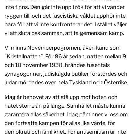
inte finns. Den går inte upp i rök för att vi vänder
ryggen till, och det fascistiska våldet upphör inte
bara för att vi inte konfronterar det. I stället väljer
vi att sluta oss samman, att ta gemensam kamp.
Vi minns Novemberpogromen, även känd som
”Kristallnatten”. För 86 år sedan, natten mellan 9
och 10 november 1938, brändes tusentals
synagogor ner, judiskägda butiker förstördes och
judar mördades över hela Tyskland och Österrike.
Idag är behovet av att stå upp mot hoten och
hatet större än på länge. Samhället måste kunna
garantera allas säkerhet. Idag påminner vi oss om
den fortsatta kampen för allas lika värde, för
demokrati och jämlikhet. För antisemitism är inte