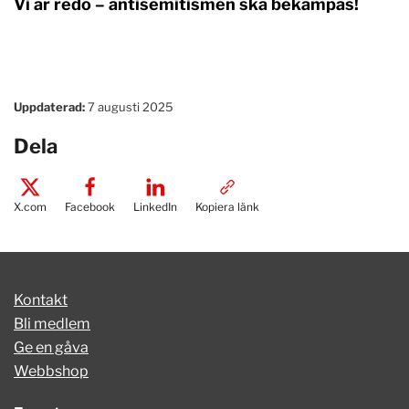
Vi är redo – antisemitismen ska bekämpas!
Uppdaterad:
7 augusti 2025
Dela
X.com
Facebook
LinkedIn
Kopiera länk
Kontakt
Bli medlem
Ge en gåva
Webbshop