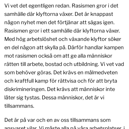
Vi vet det egentligen redan. Rasismen gror i det
samhälle där klyftorna växer. Det är knappast
någon nyhet men det förtjänar att sägas igen.
Rasismen gror i ett samhälle där klyftorna växer.
Med hög arbetslöshet och växande klyftor söker
en del någon att skylla på. Därför handlar kampen
mot rasismen också om att ge alla människor
rätten till arbete, bostad och utbildning. Vi vet vad
som behöver göras. Det krävs en målmedveten
och kraftfull kamp för rättvisa och för att bryta
diskrimineringen. Det krävs att människor inte
låter sig tystas. Dessa människor, det är vi
tillsammans.
Det är på var och en av oss tillsammans som
ansvaret vilar. Vi måste alla på våra arbetsplatser, i