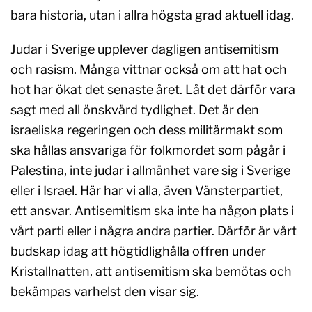
bara historia, utan i allra högsta grad aktuell idag.
Judar i Sverige upplever dagligen antisemitism
och rasism. Många vittnar också om att hat och
hot har ökat det senaste året. Låt det därför vara
sagt med all önskvärd tydlighet. Det är den
israeliska regeringen och dess militärmakt som
ska hållas ansvariga för folkmordet som pågår i
Palestina, inte judar i allmänhet vare sig i Sverige
eller i Israel. Här har vi alla, även Vänsterpartiet,
ett ansvar. Antisemitism ska inte ha någon plats i
vårt parti eller i några andra partier. Därför är vårt
budskap idag att högtidlighålla offren under
Kristallnatten, att antisemitism ska bemötas och
bekämpas varhelst den visar sig.