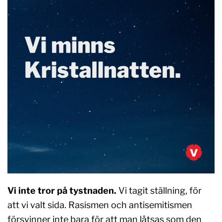
Vi inte tror på tystnaden.
Vi tagit ställning, för
att vi valt sida. Rasismen och antisemitismen
försvinner inte bara för att man låtsas som den