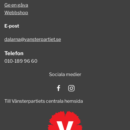
Ge en gåva
Webbshop
E-post
dalarna@vansterpartiet.se
Telefon
010-189 96 60
Sociala medier
Till Vänsterpartiets centrala hemsida