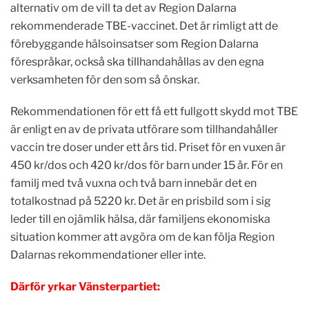
alternativ om de vill ta det av Region Dalarna
rekommenderade TBE-vaccinet. Det är rimligt att de
förebyggande hälsoinsatser som Region Dalarna
förespråkar, också ska tillhandahållas av den egna
verksamheten för den som så önskar.
Rekommendationen för ett få ett fullgott skydd mot TBE
är enligt en av de privata utförare som tillhandahåller
vaccin tre doser under ett års tid. Priset för en vuxen är
450 kr/dos och 420 kr/dos för barn under 15 år. För en
familj med två vuxna och två barn innebär det en
totalkostnad på 5220 kr. Det är en prisbild som i sig
leder till en ojämlik hälsa, där familjens ekonomiska
situation kommer att avgöra om de kan följa Region
Dalarnas rekommendationer eller inte.
Därför yrkar Vänsterpartiet: