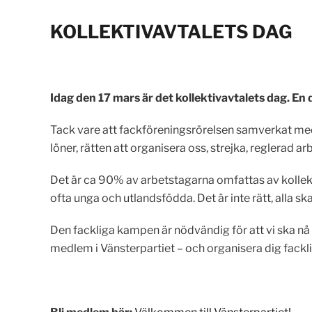
KOLLEKTIVAVTALETS DAG
Idag den 17 mars är det kollektivavtalets dag. E
Tack vare att fackföreningsrörelsen samverkat med 
löner, rätten att organisera oss, strejka, reglerad a
Det är ca 90% av arbetstagarna omfattas av kollekti
ofta unga och utlandsfödda. Det är inte rätt, alla sk
Den fackliga kampen är nödvändig för att vi ska nå 
medlem i Vänsterpartiet – och organisera dig fackli