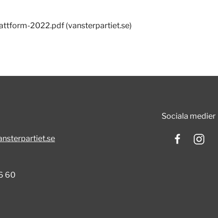
lattform-2022.pdf (vansterpartiet.se)
Sociala medier
nsterpartiet.se
6 60