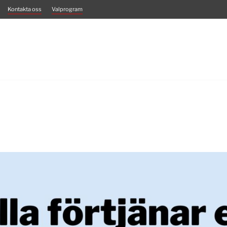
Kontakta oss
Valprogram