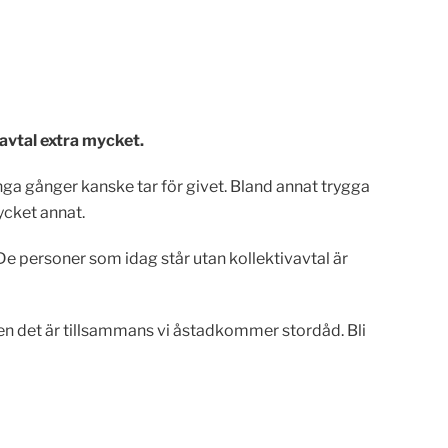
avtal extra mycket.
ga gånger kanske tar för givet. Bland annat trygga
mycket annat.
De personer som idag står utan kollektivavtal är
men det är tillsammans vi åstadkommer stordåd. Bli