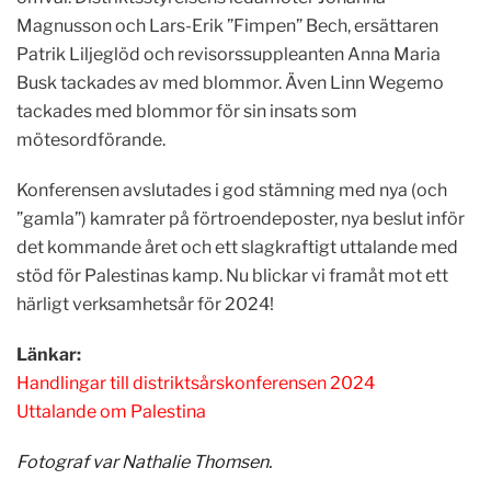
Magnusson och Lars-Erik ”Fimpen” Bech, ersättaren
Patrik Liljeglöd och revisorssuppleanten Anna Maria
Busk tackades av med blommor. Även Linn Wegemo
tackades med blommor för sin insats som
mötesordförande.
Konferensen avslutades i god stämning med nya (och
”gamla”) kamrater på förtroendeposter, nya beslut inför
det kommande året och ett slagkraftigt uttalande med
stöd för Palestinas kamp. Nu blickar vi framåt mot ett
härligt verksamhetsår för 2024!
Länkar:
Handlingar till distriktsårskonferensen 2024
Uttalande om Palestina
Fotograf var Nathalie Thomsen.