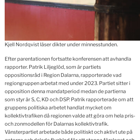
Kjell Nordqvist läser dikter under minnesstunden.
Efter parentationen fortsatte konferensen att avhandla
rapporter. Patrik Liljeglöd, som är partiets
oppositionsråd i Region Dalarna, rapporterade vad
regiongruppen arbetat med under 2023. Partiet sitter i
opposition denna mandatperiod medan de partierna
som styr är S, C, KD och DSP. Patrik rapporterade om att
gruppens politiska arbetet handlat mycket om
kollektivtrafiken då regionen valde att göra om hela pris-
och zonmodellen för Dalarnas kollektivtrafik.
Vänsterpartiet arbetade både politiskt och aktivt ute på