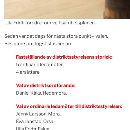
Ulla Fridh föredrar om verksamhetsplanen.
Sedan var det dags för nästa stora punkt – valen.
Besluten som togs listas nedan.
Fastställande av distriktsstyrelsens storlek:
5 ordinarie ledamöter.
4 ersättare.
Val av distriktsordförande:
Daniel Kåks, Hedemora.
Val av ordinarie ledamöter till distriktsstyrelsen:
Jenny Larsson, Mora.
Eva Janstad, Orsa.
Ulla Fridh, Falun.