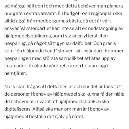
på många håll och i och med detta behöver man planera
budgeten extra varsamt. En budget- och regionplan ska
alltid utgå från medborgarnas bästa, då det är vårt
ansvar. Vänsterpartiet kan inte se att en nedstängning av
hjälpmedelsbutikerna, som i sig är en ytterst liten
besparing, på något sätt gynnar dalfolket. Och precis
som “En hjälpande hand” skriver i sin insändare, kommer
besparingen med största sannolikhet att ätas upp av
kostnader för ökade vårdbehov och tidigarelagd
hemtjänst.
När vi har ifrågasatt detta beslut och hur det är tänkt att
de personer i behov av hjälpmedel ska kunna få den hjälp
de behöver blir svaret att hjälpmedelsbutiken ska
digitaliseras. Alltså ska man om man är i behov av
hjälpmedel beställa det själv på nätet.