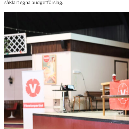
såklart egna budgetförslag.