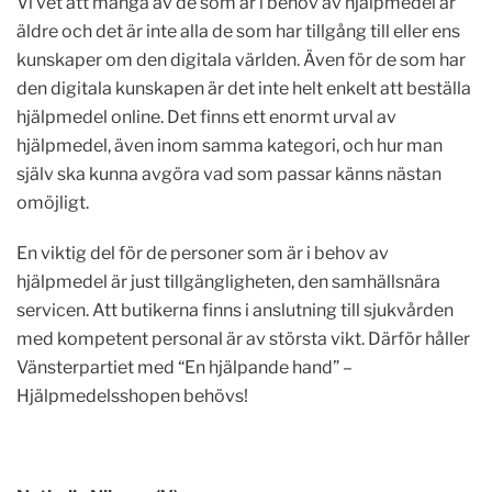
Vi vet att många av de som är i behov av hjälpmedel är
äldre och det är inte alla de som har tillgång till eller ens
kunskaper om den digitala världen. Även för de som har
den digitala kunskapen är det inte helt enkelt att beställa
hjälpmedel online. Det finns ett enormt urval av
hjälpmedel, även inom samma kategori, och hur man
själv ska kunna avgöra vad som passar känns nästan
omöjligt.
En viktig del för de personer som är i behov av
hjälpmedel är just tillgängligheten, den samhällsnära
servicen. Att butikerna finns i anslutning till sjukvården
med kompetent personal är av största vikt. Därför håller
Vänsterpartiet med “En hjälpande hand” –
Hjälpmedelsshopen behövs!