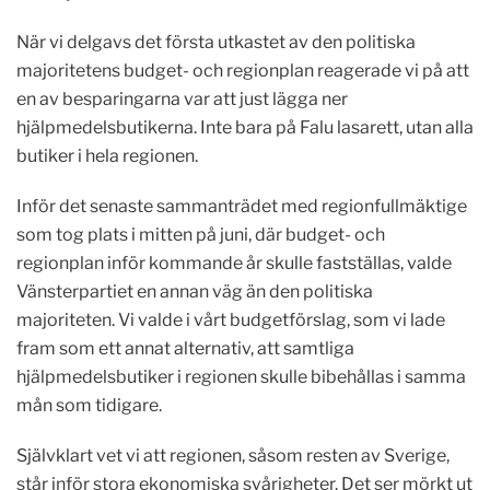
När vi delgavs det första utkastet av den politiska
majoritetens budget- och regionplan reagerade vi på att
en av besparingarna var att just lägga ner
hjälpmedelsbutikerna. Inte bara på Falu lasarett, utan alla
butiker i hela regionen.
Inför det senaste sammanträdet med regionfullmäktige
som tog plats i mitten på juni, där budget- och
regionplan inför kommande år skulle fastställas, valde
Vänsterpartiet en annan väg än den politiska
majoriteten. Vi valde i vårt budgetförslag, som vi lade
fram som ett annat alternativ, att samtliga
hjälpmedelsbutiker i regionen skulle bibehållas i samma
mån som tidigare.
Självklart vet vi att regionen, såsom resten av Sverige,
står inför stora ekonomiska svårigheter. Det ser mörkt ut