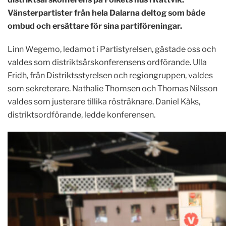
Vänsterpartister från hela Dalarna deltog som både
ombud och ersättare för sina partiföreningar.
Linn Wegemo, ledamot i Partistyrelsen, gästade oss och
valdes som distriktsårskonferensens ordförande. Ulla
Fridh, från Distriktsstyrelsen och regiongruppen, valdes
som sekreterare. Nathalie Thomsen och Thomas Nilsson
valdes som justerare tillika rösträknare. Daniel Kåks,
distriktsordförande, ledde konferensen.