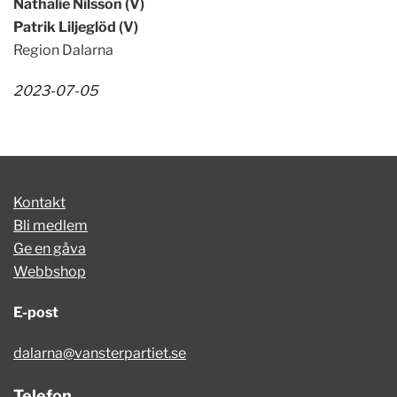
Nathalie Nilsson (V)
Patrik Liljeglöd (V)
Region Dalarna
2023-07-05
Kontakt
Bli medlem
Ge en gåva
Webbshop
E-post
dalarna@vansterpartiet.se
Telefon