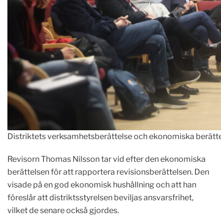
Distriktets verksamhetsberättelse och ekonomiska berätte
Revisorn Thomas Nilsson tar vid efter den ekonomiska
berättelsen för att rapportera revisionsberättelsen. Den
visade på en god ekonomisk hushållning och att han
föreslår att distriktsstyrelsen beviljas ansvarsfrihet,
vilket de senare också gjordes.