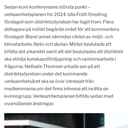
Sedan kom konferensens största punkt –
verksamhetsplanen för 2024. Ulla Fridh föredrog
förslaget som distriktsstyrelsen har tagit fram. Flera
deltagare på mötet begärde ordet för att kommentera
förslaget. Bland annat nämndes vikten av miljö- och
klimatarbete, Nato och skolan. Mötet beslutade att
bifalla det yrkandet samt att det beslutades att distriktet
ska stödja kunskapsfördjupning och opinionsarbete i
frågorna. Nathalie Thomsen yrkade sen på att
distriktsstyrelsen under det kommande
verksamhetsåret ska se över intresset från
medlemmarna om det finns intresse att inrätta en
kvinnogrupp. Verksamhetsplanen bifölls sedan med
ovanstående ändringar.