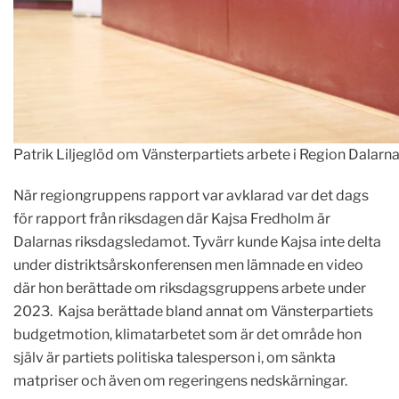
Patrik Liljeglöd om Vänsterpartiets arbete i Region Dalarna
När regiongruppens rapport var avklarad var det dags
för rapport från riksdagen där Kajsa Fredholm är
Dalarnas riksdagsledamot. Tyvärr kunde Kajsa inte delta
under distriktsårskonferensen men lämnade en video
där hon berättade om riksdagsgruppens arbete under
2023. Kajsa berättade bland annat om Vänsterpartiets
budgetmotion, klimatarbetet som är det område hon
själv är partiets politiska talesperson i, om sänkta
matpriser och även om regeringens nedskärningar.