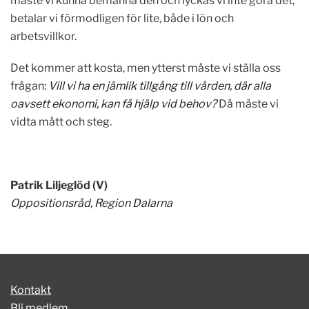
måste vi kunna bemanna den och lyckas vi inte göra det,
betalar vi förmodligen för lite, både i lön och
arbetsvillkor.
Det kommer att kosta, men ytterst måste vi ställa oss
frågan:
Vill vi ha en jämlik tillgång till vården, där alla
oavsett ekonomi, kan få hjälp vid behov?
Då måste vi
vidta mått och steg.
Patrik Liljeglöd (V)
Oppositionsråd, Region Dalarna
Kontakt
Bli medlem