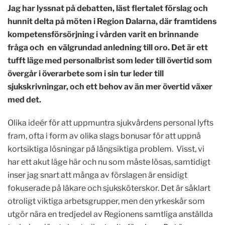
Jag har lyssnat på debatten, läst flertalet förslag och
hunnit delta på möten i Region Dalarna, där framtidens
kompetensförsörjning i vården varit en brinnande
fråga och en välgrundad anledning till oro. Det är ett
tufft läge med personalbrist som leder till övertid som
övergår i överarbete som i sin tur leder till
sjukskrivningar, och ett behov av än mer övertid växer
med det.
Olika ideér för att uppmuntra sjukvårdens personal lyfts
fram, ofta i form av olika slags bonusar för att uppnå
kortsiktiga lösningar på långsiktiga problem. Visst, vi
har ett akut läge här och nu som måste lösas, samtidigt
inser jag snart att många av förslagen är ensidigt
fokuserade på läkare och sjuksköterskor. Det är såklart
otroligt viktiga arbetsgrupper, men den yrkeskår som
utgör nära en tredjedel av Regionens samtliga anställda