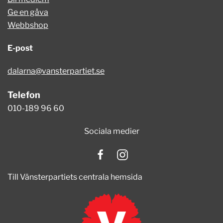
Ge en gåva
Webbshop
E-post
dalarna@vansterpartiet.se
Telefon
010-189 96 60
Sociala medier
Till Vänsterpartiets centrala hemsida