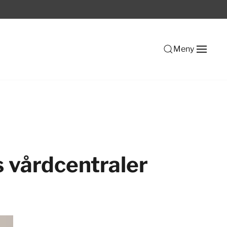
Meny
s vårdcentraler