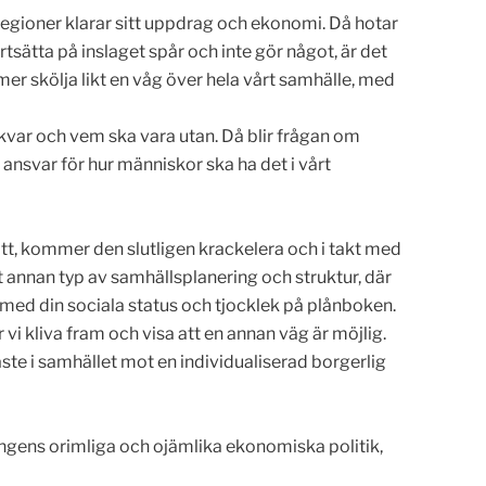
regioner klarar sitt uppdrag och ekonomi. Då hotar
sätta på inslaget spår och inte gör något, är det
er skölja likt en våg över hela vårt samhälle, med
t kvar och vem ska vara utan. Då blir frågan om
nsvar för hur människor ska ha det i vårt
tt, kommer den slutligen krackelera och i takt med
 annan typ av samhällsplanering och struktur, där
 med din sociala status och tjocklek på plånboken.
 vi kliva fram och visa att en annan väg är möjlig.
te i samhället mot en individualiserad borgerlig
ingens orimliga och ojämlika ekonomiska politik,