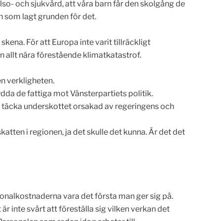
so- och sjukvård, att våra barn får den skolgång de
en som lagt grunden för det.
ena. För att Europa inte varit tillräckligt
 allt nära förestående klimatkatastrof.
n verkligheten.
dda de fattiga mot Vänsterpartiets politik.
tt täcka underskottet orsakad av regeringens och
katten i regionen, ja det skulle det kunna. Är det det
onalkostnaderna vara det första man ger sig på.
är inte svårt att föreställa sig vilken verkan det