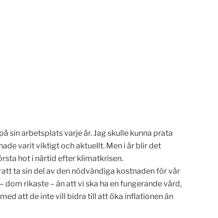
 sin arbetsplats varje år. Jag skulle kunna prata
e varit viktigt och aktuellt. Men i år blir det
sta hot i närtid efter klimatkrisen.
att ta sin del av den nödvändiga kostnaden för vår
 dom rikaste – än att vi ska ha en fungerande vård,
d att de inte vill bidra till att öka inflationen än