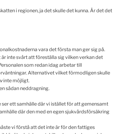
katten i regionen, ja det skulle det kunna. Är det det
onalkostnaderna vara det första man ger sig på.
är inte svårt att föreställa sig vilken verkan det
Personalen som redan idag arbetar till
väntningar. Alternativet vilket förmodligen skulle
ov
inte möjligt.
r en sådan neddragning.
e ser ett samhälle där vi istället för att gemensamt
Ett samhälle där den med en egen sjukvårdsförsäkring
te vi förstå att det inte är för den fattiges