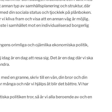
 annan typ av samhällsplanering och struktur, där
 med din sociala status och tjocklek på plånboken.
 vi kliva fram och visa att en annan väg är möjlig.
te i samhället mot en individualiserad borgerlig
ingens orimliga och ojämlika ekonomiska politik,
idag är en dag att resa sig. Det är en dag där vi ska
ändra.
la med en granne, skriv till en vän, din bror och din
många och när vi hjälps åt blir det bättre. Vi har
ska politiken tror, så är vi alla beroende av och en