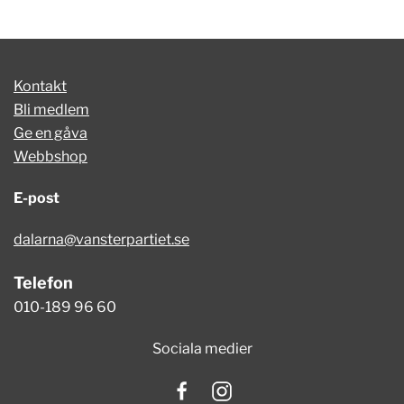
Kontakt
Bli medlem
Ge en gåva
Webbshop
E-post
dalarna@vansterpartiet.se
Telefon
010-189 96 60
Sociala medier