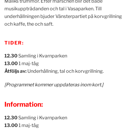
Maliks trummor. Efter marschen blir det både
musikuppträdanden och tal i Vasaparken. Till
underhållningen bjuder Vänsterpartiet på korvgrillning
och kaffe, the och saft.
TIDER:
12.30
Samling i Kvarnparken
13.00
1 maj-tåg
Åtföljs av:
Underhållning, tal och korvgrillning.
[Programmet kommer uppdateras inom kort.]
Information:
12.30
Samling i Kvarnparken
13.00
1 maj-tåg