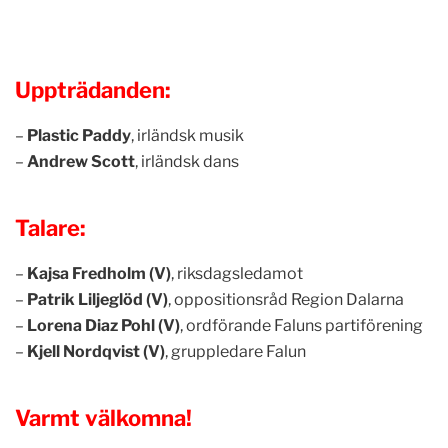
Uppträdanden:
–
Plastic Paddy
, irländsk musik
–
Andrew Scott
, irländsk dans
Talare:
–
Kajsa Fredholm (V)
, riksdagsledamot
–
Patrik Liljeglöd (V)
, oppositionsråd Region Dalarna
–
Lorena Diaz Pohl (V)
, ordförande Faluns partiförening
–
Kjell Nordqvist (V)
, gruppledare Falun
Varmt välkomna!