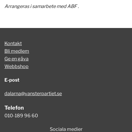
Arrangeras i samarbete med ABF .
Kontakt
Bli medlem
Ge en gåva
Webbshop
E-post
dalarna@vansterpartiet.se
Telefon
010-189 96 60
Sociala medier