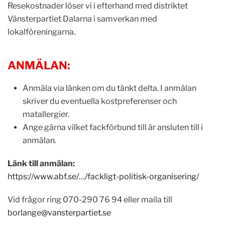
Resekostnader löser vi i efterhand med distriktet
Vänsterpartiet Dalarna i samverkan med
lokalföreningarna.
ANMÄLAN:
Anmäla via länken om du tänkt delta. I anmälan
skriver du eventuella kostpreferenser och
matallergier.
Ange gärna vilket fackförbund till är ansluten till i
anmälan.
Länk till anmälan:
https://www.abf.se/…/fackligt-politisk-organisering/
Vid frågor ring 070-290 76 94 eller maila till
borlange@vansterpartiet.se