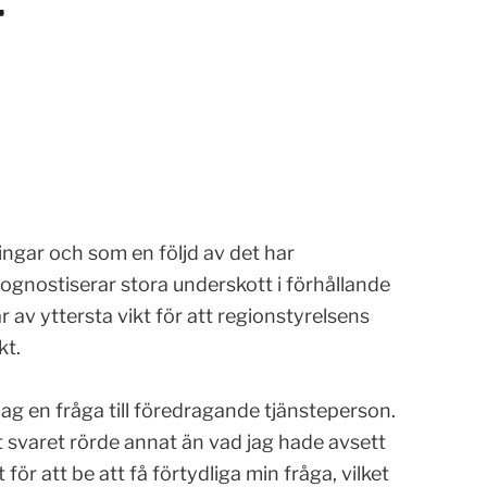
ngar och som en följd av det har
ognostiserar stora underskott i förhållande
är av yttersta vikt för att regionstyrelsens
kt.
jag en fråga till föredragande tjänsteperson.
 svaret rörde annat än vad jag hade avsett
ör att be att få förtydliga min fråga, vilket