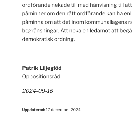
ordförande nekade till med hänvisning till at
påminner om den rätt ordförande kan ha enligt
påminna om att det inom kommunallagens ra
begränsningar. Att neka en ledamot att begär
demokratisk ordning.
Patrik Liljeglöd
Oppositionsråd
2024-09-16
Uppdaterad:
17 december 2024