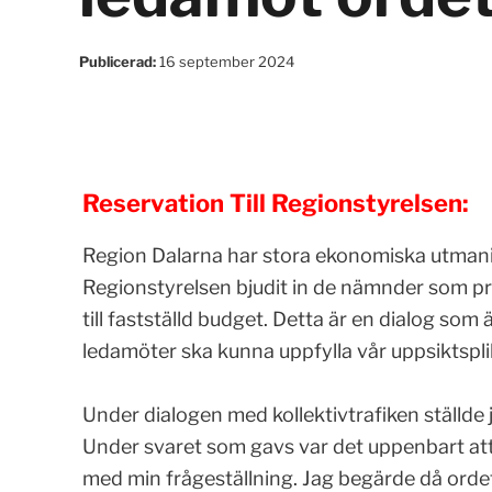
Publicerad:
16 september 2024
Reservation Till Regionstyrelsen:
Region Dalarna har stora ekonomiska utmani
Regionstyrelsen bjudit in de nämnder som pr
till fastställd budget. Detta är en dialog som 
ledamöter ska kunna uppfylla vår uppsiktspli
Under dialogen med kollektivtrafiken ställde 
Under svaret som gavs var det uppenbart att
med min frågeställning. Jag begärde då ordet f