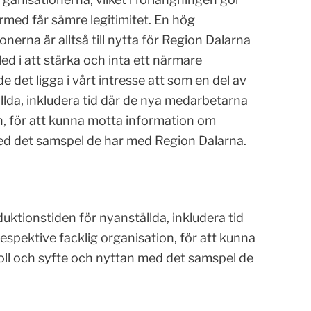
rmed får sämre legitimitet. En hög
nerna är alltså till nytta för Region Dalarna
ed i att stärka och inta ett närmare
det ligga i vårt intresse att som en del av
llda, inkludera tid där de nya medarbetarna
on, för att kunna motta information om
med det samspel de har med Region Dalarna.
uktionstiden för nyanställda, inkludera tid
spektive facklig organisation, för att kunna
ll och syfte och nyttan med det samspel de