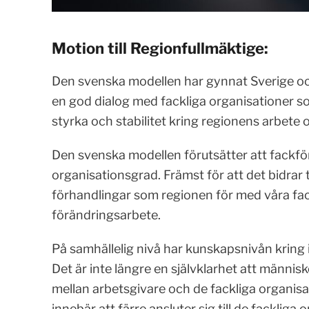
Motion till Regionfullmäktige:
Den svenska modellen har gynnat Sverige och 
en god dialog med fackliga organisationer s
styrka och stabilitet kring regionens arbete 
Den svenska modellen förutsätter att fackfö
organisationsgrad. Främst för att det bidrar ti
förhandlingar som regionen för med våra fac
förändringsarbete.
På samhällelig nivå har kunskapsnivån kring
Det är inte längre en självklarhet att männis
mellan arbetsgivare och de fackliga organisat
innebär att färre ansluter sig till de fackliga