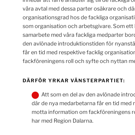
våra avtal med dessa parter osäkrare och dä
organisationsgrad hos de fackliga organisatio
som organisation och arbetsgivare. Som ett l
samarbete med våra fackliga medparter borde 
den avlönade introduktionstiden för nyanstä
får en tid med respektive facklig organisati
fackföreningens roll och syfte och nyttan 
DÄRFÖR YRKAR VÄNSTERPARTIET:
Att som en del av den avlönade introd
där de nya medarbetarna får en tid med re
motta information om fackföreningens ro
har med Region Dalarna.