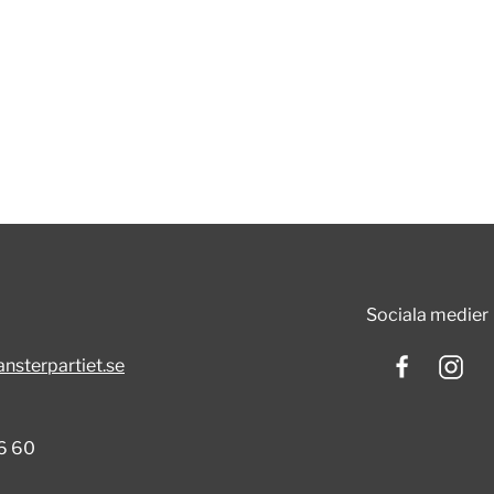
Sociala medier
nsterpartiet.se
6 60