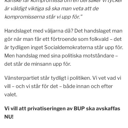
kanske får kompromissa om en del saker vi tycker
är väldigt viktiga så ska man veta att de
kompromisserna står vi upp för.”
Handslaget med väljarna då? Det handslaget man
gör när man får ett förtroende som folkvald – det
är tydligen inget Socialdemokraterna står upp för.
Men handslag med sina politiska motståndare –
det står de minsann upp för.
Vänsterpartiet står tydligt i politiken. Vi vet vad vi
vill – och vi står för det – både innan och efter
valet.
Vi vill att privatiseringen av BUP ska avskaffas
NU!