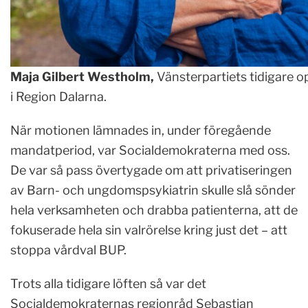
Maja Gilbert Westholm,
Vänsterpartiets tidigare o
i Region Dalarna.
När motionen lämnades in, under föregående
mandatperiod, var Socialdemokraterna med oss.
De var så pass övertygade om att privatiseringen
av Barn- och ungdomspsykiatrin skulle slå sönder
hela verksamheten och drabba patienterna, att de
fokuserade hela sin valrörelse kring just det – att
stoppa vårdval BUP.
Trots alla tidigare löften så var det
Socialdemokraternas regionråd Sebastian