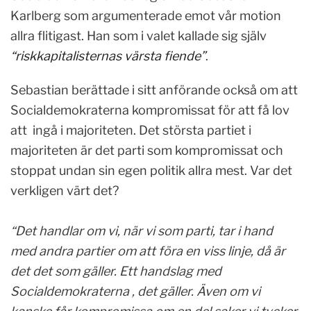
Karlberg som argumenterade emot vår motion
allra flitigast. Han som i valet kallade sig själv
“riskkapitalisternas värsta fiende”
.
Sebastian berättade i sitt anförande också om att
Socialdemokraterna kompromissat för att få lov
att ingå i majoriteten. Det största partiet i
majoriteten är det parti som kompromissat och
stoppat undan sin egen politik allra mest. Var det
verkligen värt det?
“Det handlar om vi, när vi som parti, tar i hand
med andra partier om att föra en viss linje, då är
det det som gäller. Ett handslag med
Socialdemokraterna , det gäller. Även om vi