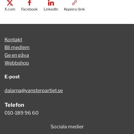
X.com
Facebook
LinkedIn
Kopiera länk
Kontakt
Bli medlem
Ge en gåva
Webbshop
E-post
dalarna@vansterpartiet.se
Telefon
010-189 96 60
Sociala medier