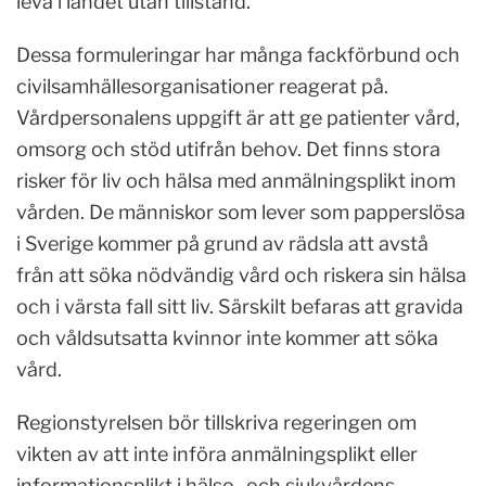
leva i landet utan tillstånd.
Dessa formuleringar har många fackförbund och
civilsamhällesorganisationer reagerat på.
Vårdpersonalens uppgift är att ge patienter vård,
omsorg och stöd utifrån behov. Det finns stora
risker för liv och hälsa med anmälningsplikt inom
vården. De människor som lever som papperslösa
i Sverige kommer på grund av rädsla att avstå
från att söka nödvändig vård och riskera sin hälsa
och i värsta fall sitt liv. Särskilt befaras att gravida
och våldsutsatta kvinnor inte kommer att söka
vård.
Regionstyrelsen bör tillskriva regeringen om
vikten av att inte införa anmälningsplikt eller
informationsplikt i hälso- och sjukvårdens