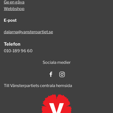
Ge en gåva
Webbshop
E-post
dalarna@vansterpartiet.se
Telefon
010-189 96 60
Sociala medier
Till Vänsterpartiets centrala hemsida