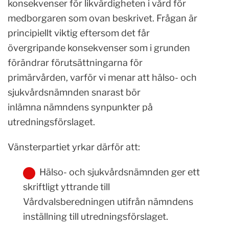
konsekvenser för likvärdigheten i vård för
medborgaren som ovan beskrivet. Frågan är
principiellt viktig eftersom det får
övergripande konsekvenser som i grunden
förändrar förutsättningarna för
primärvården, varför vi menar att hälso- och
sjukvårdsnämnden snarast bör
inlämna nämndens synpunkter på
utredningsförslaget.
Vänsterpartiet yrkar därför att:
Hälso- och sjukvårdsnämnden ger ett
skriftligt yttrande till
Vårdvalsberedningen utifrån nämndens
inställning till utredningsförslaget.