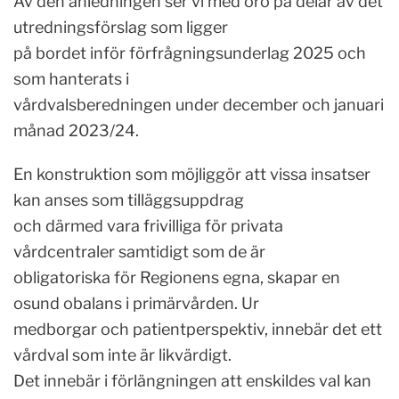
Av den anledningen ser vi med oro på delar av det
utredningsförslag som ligger
på bordet inför förfrågningsunderlag 2025 och
som hanterats i
vårdvalsberedningen under december och januari
månad 2023/24.
En konstruktion som möjliggör att vissa insatser
kan anses som tilläggsuppdrag
och därmed vara frivilliga för privata
vårdcentraler samtidigt som de är
obligatoriska för Regionens egna, skapar en
osund obalans i primärvården. Ur
medborgar och patientperspektiv, innebär det ett
vårdval som inte är likvärdigt.
Det innebär i förlängningen att enskildes val kan