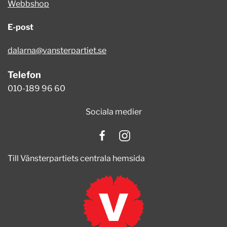
Webbshop
E-post
dalarna@vansterpartiet.se
Telefon
010-189 96 60
Sociala medier
Till Vänsterpartiets centrala hemsida