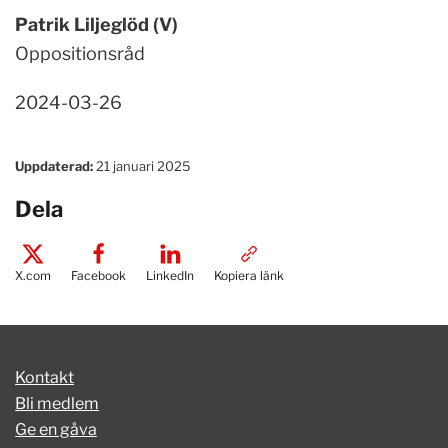
Patrik Liljeglöd (V)
Oppositionsråd
2024-03-26
Uppdaterad:
21 januari 2025
Dela
X.com
Facebook
LinkedIn
Kopiera länk
Kontakt
Bli medlem
Ge en gåva