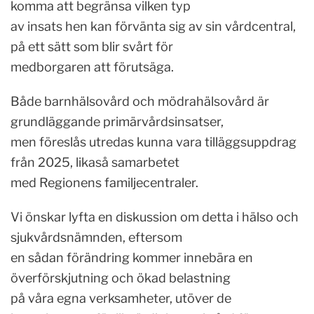
komma att begränsa vilken typ
av insats hen kan förvänta sig av sin vårdcentral,
på ett sätt som blir svårt för
medborgaren att förutsäga.
Både barnhälsovård och mödrahälsovård är
grundläggande primärvårdsinsatser,
men föreslås utredas kunna vara tilläggsuppdrag
från 2025, likaså samarbetet
med Regionens familjecentraler.
Vi önskar lyfta en diskussion om detta i hälso och
sjukvårdsnämnden, eftersom
en sådan förändring kommer innebära en
överförskjutning och ökad belastning
på våra egna verksamheter, utöver de