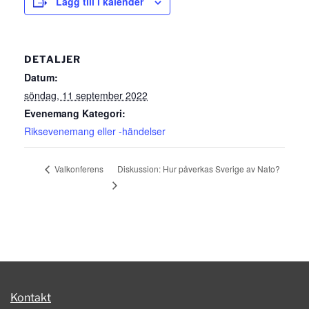
Lägg till i kalender
DETALJER
Datum:
söndag, 11 september 2022
Evenemang Kategori:
Riksevenemang eller -händelser
Diskussion: Hur påverkas Sverige av Nato?
Valkonferens
Kontakt