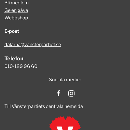
Bli medlem
Ge en gåva
Webbshop
E-post
dalarna@vansterpartiet.se
Telefon
010-189 96 60
Sociala medier
Till Vänsterpartiets centrala hemsida