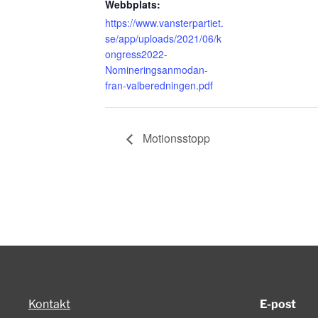
Webbplats:
https://www.vansterpartiet.
se/app/uploads/2021/06/k
ongress2022-
Nomineringsanmodan-
fran-valberedningen.pdf
Motionsstopp
Kontakt
E-post