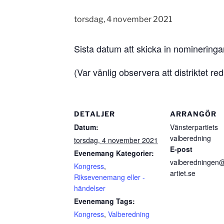
torsdag, 4 november 2021
Sista datum att skicka in nomineringa
(Var vänlig observera att distriktet re
DETALJER
ARRANGÖR
Datum:
Vänsterpartiets
valberedning
torsdag, 4 november 2021
E-post
Evenemang Kategorier:
valberedningen
Kongress
,
artiet.se
Riksevenemang eller -
händelser
Evenemang Tags:
Kongress
,
Valberedning