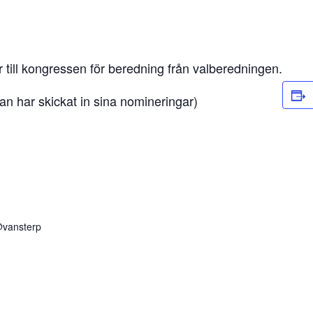
r till kongressen för beredning från valberedningen.
dan har skickat in sina nomineringar)
@vansterp