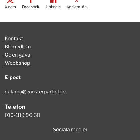
X.com
Facebook
LinkedIn
Kopiera länk
Kontakt
Bli medlem
Ge en gåva
Webbshop
E-post
dalarna@vansterpartiet.se
Telefon
010-189 96 60
Sociala medier