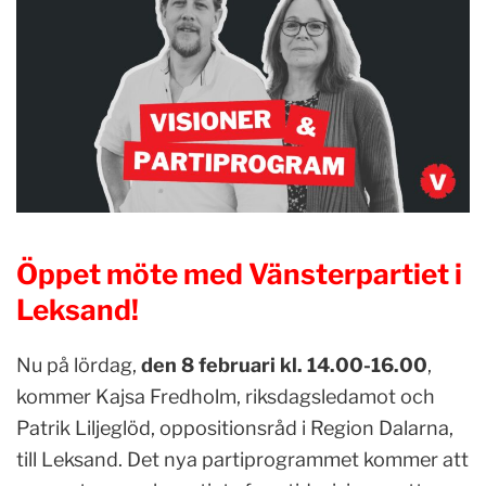
Öppet möte med Vänsterpartiet i
Leksand!
Nu på lördag,
den 8 februari kl. 14.00-16.00
,
kommer Kajsa Fredholm, riksdagsledamot och
Patrik Liljeglöd, oppositionsråd i Region Dalarna,
till Leksand. Det nya partiprogrammet kommer att