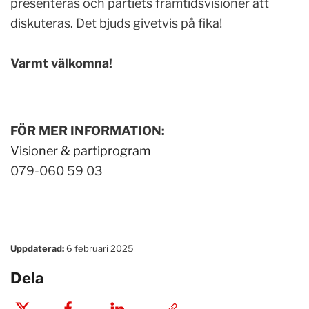
presenteras och partiets framtidsvisioner att
diskuteras. Det bjuds givetvis på fika!
Varmt välkomna!
FÖR MER INFORMATION:
Visioner & partiprogram
079-060 59 03
Uppdaterad:
6 februari 2025
Dela